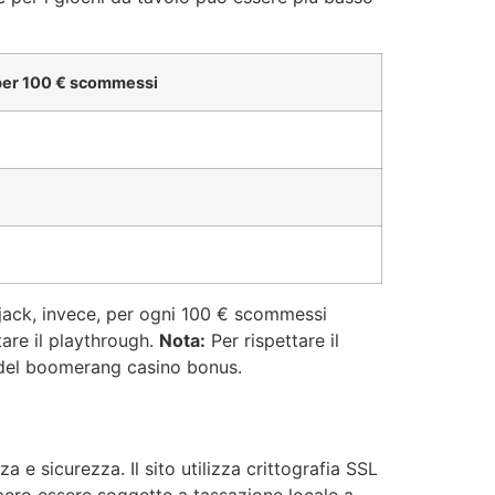
per 100 € scommessi
kjack, invece, per ogni 100 € scommessi
are il playthrough.
Nota:
Per rispettare il
i del boomerang casino bonus.
e sicurezza. Il sito utilizza crittografia SSL
bbero essere soggette a tassazione locale a