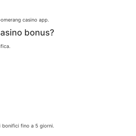
boomerang casino app.
 casino bonus?
fica.
bonifici fino a 5 giorni.