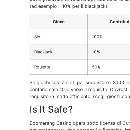
(ad esempio il 10% per il blackjack).
Gioco
Contribu
Slot
100%
Blackjack
10%
Roulette
50%
Se giochi solo a slot, per soddisfare i 3.50
contano solo 10 € verso il requisito. Dovres
requisito in modo efficiente, scegli giochi c
Is It Safe?
Boomerang Casino opera sotto licenza di Curaca
per proteggere i dati personali e finanziari.
Im