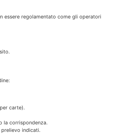
non essere regolamentato come gli operatori
sito.
dine:
per carte).
o la corrispondenza.
 prelievo indicati.