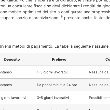
on un consulente fiscale se devi dichiarare i redditi da gio
 versione mobile-optimized del sito o configurare una progre
pare spazio di archiviazione. È presente anche l’autentic
 diversi metodi di pagamento. La tabella seguente riassume
Deposito
Prelievo
Co
antaneo
1–3 giorni lavorativi
Nessuna dal
antaneo
Da pochi minuti a 24 ore
Nessuna dal
 giorni lavorativi
3–5 giorni lavorativi
Possibili co