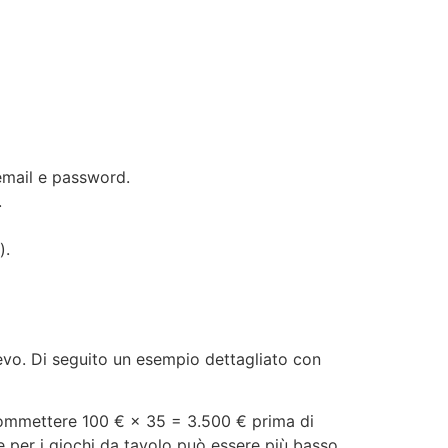
 email e password.
.
).
vo. Di seguito un esempio dettagliato con
commettere 100 € × 35 = 3.500 € prima di
e per i giochi da tavolo può essere più basso