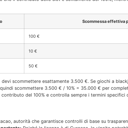
to
Scommessa effettiva 
100 €
10 €
50 €
0 € devi scommettere esattamente 3.500 €. Se giochi a blac
ti quindi scommettere 3.500 € / 10% = 35.000 € per complet
on contributo del 100% e controlla sempre i termini specific
o, autorità che garantisce controlli di base su trasparenza 
portante:
Poiché la licenza è di Curacao, le vincite potre