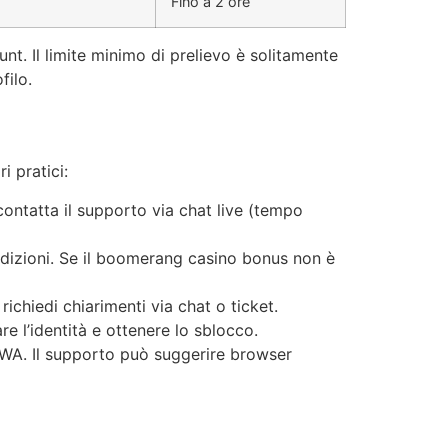
Fino a 2 ore
unt. Il limite minimo di prelievo è solitamente
filo.
i pratici:
ontatta il supporto via chat live (tempo
ondizioni. Se il boomerang casino bonus non è
ichiedi chiarimenti via chat o ticket.
e l’identità e ottenere lo sblocco.
PWA. Il supporto può suggerire browser