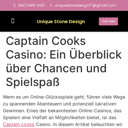
(647) 685-4231
uniquestonedesign77@gmail.com
Unique Stone Design
Call Now
Captain Cooks
Casino: Ein Überblick
über Chancen und
Spielspaß
Wenn es um Online-Glücksspiele geht, führen viele Wege
zu spannenden Abenteuern und potenziell lukrativen
Gewinnen. Eines der bekanntesten Online-Casinos, das
Spielern eine Vielfalt an Möglichkeiten bietet, ist das
Captain cooks
Casino. In diesem Artikel beleuchten wir