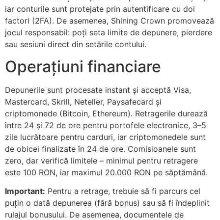
iar conturile sunt protejate prin autentificare cu doi
factori (2FA). De asemenea, Shining Crown promovează
jocul responsabil: poți seta limite de depunere, pierdere
sau sesiuni direct din setările contului.
Operațiuni financiare
Depunerile sunt procesate instant și acceptă Visa,
Mastercard, Skrill, Neteller, Paysafecard și
criptomonede (Bitcoin, Ethereum). Retragerile durează
între 24 și 72 de ore pentru portofele electronice, 3–5
zile lucrătoare pentru carduri, iar criptomonedele sunt
de obicei finalizate în 24 de ore. Comisioanele sunt
zero, dar verifică limitele – minimul pentru retragere
este 100 RON, iar maximul 20.000 RON pe săptămână.
Important:
Pentru a retrage, trebuie să fi parcurs cel
puțin o dată depunerea (fără bonus) sau să fi îndeplinit
rulajul bonusului. De asemenea, documentele de