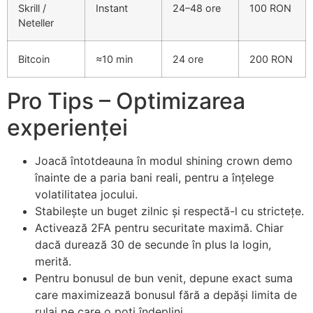
Skrill /
Instant
24–48 ore
100 RON
Neteller
Bitcoin
≈10 min
24 ore
200 RON
Pro Tips – Optimizarea
experienței
Joacă întotdeauna în modul shining crown demo
înainte de a paria bani reali, pentru a înțelege
volatilitatea jocului.
Stabilește un buget zilnic și respectă-l cu strictețe.
Activează 2FA pentru securitate maximă. Chiar
dacă durează 30 de secunde în plus la login,
merită.
Pentru bonusul de bun venit, depune exact suma
care maximizează bonusul fără a depăși limita de
rulaj pe care o poți îndeplini.