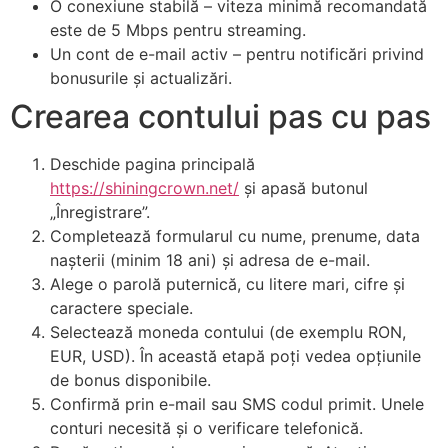
O conexiune stabilă – viteza minimă recomandată
este de 5 Mbps pentru streaming.
Un cont de e-mail activ – pentru notificări privind
bonusurile și actualizări.
Crearea contului pas cu pas
Deschide pagina principală
https://shiningcrown.net/
și apasă butonul
„Înregistrare”.
Completează formularul cu nume, prenume, data
nașterii (minim 18 ani) și adresa de e-mail.
Alege o parolă puternică, cu litere mari, cifre și
caractere speciale.
Selectează moneda contului (de exemplu RON,
EUR, USD). În această etapă poți vedea opțiunile
de bonus disponibile.
Confirmă prin e-mail sau SMS codul primit. Unele
conturi necesită și o verificare telefonică.