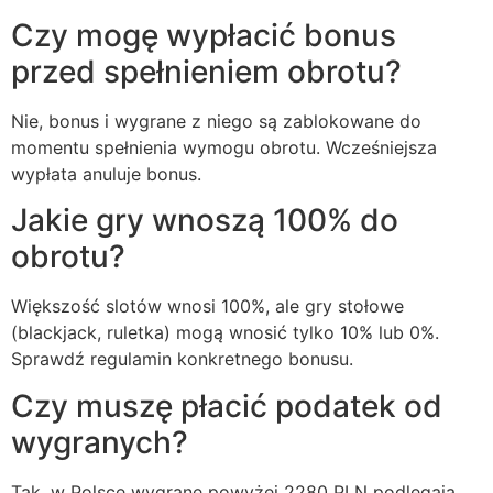
Czy mogę wypłacić bonus
przed spełnieniem obrotu?
Nie, bonus i wygrane z niego są zablokowane do
momentu spełnienia wymogu obrotu. Wcześniejsza
wypłata anuluje bonus.
Jakie gry wnoszą 100% do
obrotu?
Większość slotów wnosi 100%, ale gry stołowe
(blackjack, ruletka) mogą wnosić tylko 10% lub 0%.
Sprawdź regulamin konkretnego bonusu.
Czy muszę płacić podatek od
wygranych?
Tak, w Polsce wygrane powyżej 2280 PLN podlegają