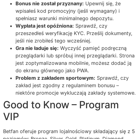
Bonus nie został przyznany:
Upewnij się, że
wpisałeś kod promocyjny (jeśli wymagany) i
spełniasz warunki minimalnego depozytu.
Wypłata jest opóźniona:
Sprawdź, czy
przeszedłeś weryfikację KYC. Prześlij dokumenty,
jeśli nie zrobiłeś tego wcześniej.
Gra nie ładuje się:
Wyczyść pamięć podręczną
przeglądarki lub spróbuj innej przeglądarki. Strona
jest zoptymalizowana mobilnie, możesz dodać ją
do ekranu głównego jako PWA.
Problem z zakładem sportowym:
Sprawdź, czy
zakład jest zgodny z regulaminem bonusu –
niektóre promocje wykluczają zakłady systemowe.
Good to Know – Program
VIP
Betfan oferuje program lojalnościowy składający się z 5
poziomów: Bronze, Silver, Gold, Platinum, Diamond.