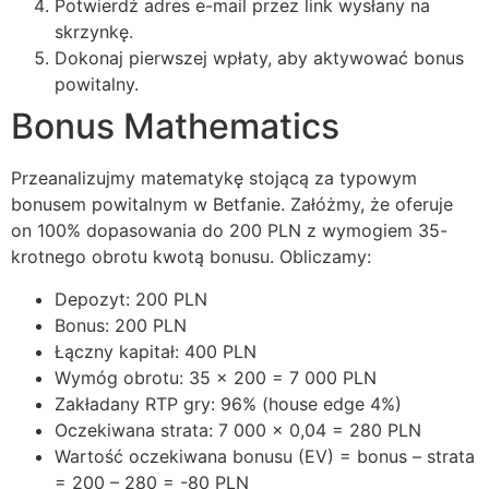
Potwierdź adres e-mail przez link wysłany na
skrzynkę.
Dokonaj pierwszej wpłaty, aby aktywować bonus
powitalny.
Bonus Mathematics
Przeanalizujmy matematykę stojącą za typowym
bonusem powitalnym w Betfanie. Załóżmy, że oferuje
on 100% dopasowania do 200 PLN z wymogiem 35-
krotnego obrotu kwotą bonusu. Obliczamy:
Depozyt: 200 PLN
Bonus: 200 PLN
Łączny kapitał: 400 PLN
Wymóg obrotu: 35 × 200 = 7 000 PLN
Zakładany RTP gry: 96% (house edge 4%)
Oczekiwana strata: 7 000 × 0,04 = 280 PLN
Wartość oczekiwana bonusu (EV) = bonus – strata
= 200 – 280 = -80 PLN