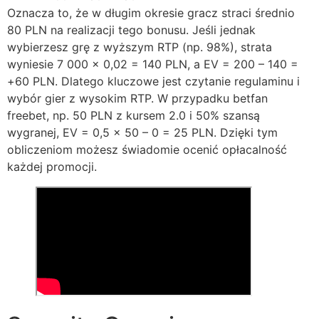
Oznacza to, że w długim okresie gracz straci średnio
80 PLN na realizacji tego bonusu. Jeśli jednak
wybierzesz grę z wyższym RTP (np. 98%), strata
wyniesie 7 000 × 0,02 = 140 PLN, a EV = 200 – 140 =
+60 PLN. Dlatego kluczowe jest czytanie regulaminu i
wybór gier z wysokim RTP. W przypadku betfan
freebet, np. 50 PLN z kursem 2.0 i 50% szansą
wygranej, EV = 0,5 × 50 – 0 = 25 PLN. Dzięki tym
obliczeniom możesz świadomie ocenić opłacalność
każdej promocji.