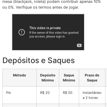
mesa (blackjack, roleta) podem contribuir apenas 10%
ou 0%. Verifique os termos antes de jogar.
Depósitos e Saques
Método
Depósito
Saque
Prazo de
Mínimo
Mínimo
Saque
Pix
R$ 20
R$ 50
Instantâneo
a 2 horas