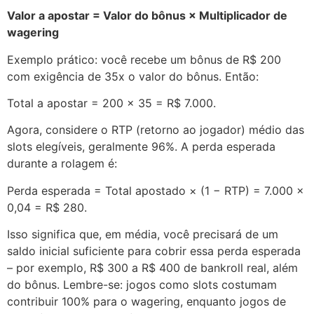
Valor a apostar = Valor do bônus × Multiplicador de
wagering
Exemplo prático: você recebe um bônus de R$ 200
com exigência de 35x o valor do bônus. Então:
Total a apostar = 200 × 35 = R$ 7.000.
Agora, considere o RTP (retorno ao jogador) médio das
slots elegíveis, geralmente 96%. A perda esperada
durante a rolagem é:
Perda esperada = Total apostado × (1 − RTP) = 7.000 ×
0,04 = R$ 280.
Isso significa que, em média, você precisará de um
saldo inicial suficiente para cobrir essa perda esperada
– por exemplo, R$ 300 a R$ 400 de bankroll real, além
do bônus. Lembre-se: jogos como slots costumam
contribuir 100% para o wagering, enquanto jogos de