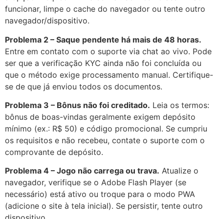
funcionar, limpe o cache do navegador ou tente outro
navegador/dispositivo.
Problema 2 – Saque pendente há mais de 48 horas.
Entre em contato com o suporte via chat ao vivo. Pode
ser que a verificação KYC ainda não foi concluída ou
que o método exige processamento manual. Certifique-
se de que já enviou todos os documentos.
Problema 3 – Bônus não foi creditado.
Leia os termos:
bônus de boas-vindas geralmente exigem depósito
mínimo (ex.: R$ 50) e código promocional. Se cumpriu
os requisitos e não recebeu, contate o suporte com o
comprovante de depósito.
Problema 4 – Jogo não carrega ou trava.
Atualize o
navegador, verifique se o Adobe Flash Player (se
necessário) está ativo ou troque para o modo PWA
(adicione o site à tela inicial). Se persistir, tente outro
dispositivo.