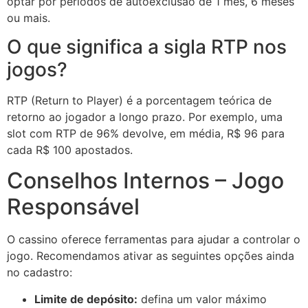
optar por períodos de autoexclusão de 1 mês, 6 meses
ou mais.
O que significa a sigla RTP nos
jogos?
RTP (Return to Player) é a porcentagem teórica de
retorno ao jogador a longo prazo. Por exemplo, uma
slot com RTP de 96% devolve, em média, R$ 96 para
cada R$ 100 apostados.
Conselhos Internos – Jogo
Responsável
O cassino oferece ferramentas para ajudar a controlar o
jogo. Recomendamos ativar as seguintes opções ainda
no cadastro:
Limite de depósito:
defina um valor máximo