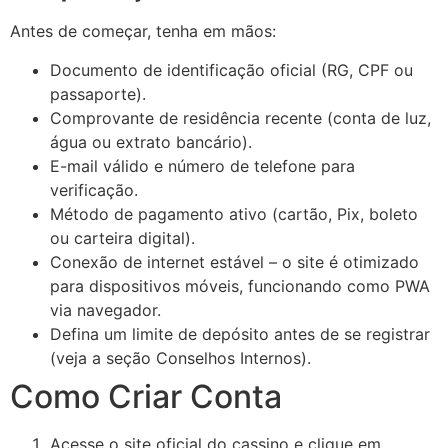
Antes de começar, tenha em mãos:
Documento de identificação oficial (RG, CPF ou
passaporte).
Comprovante de residência recente (conta de luz,
água ou extrato bancário).
E-mail válido e número de telefone para
verificação.
Método de pagamento ativo (cartão, Pix, boleto
ou carteira digital).
Conexão de internet estável – o site é otimizado
para dispositivos móveis, funcionando como PWA
via navegador.
Defina um limite de depósito antes de se registrar
(veja a seção Conselhos Internos).
Como Criar Conta
Acesse o site oficial do cassino e clique em