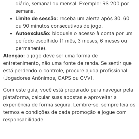
diário, semanal ou mensal. Exemplo: R$ 200 por
semana.
Limite de sessão:
receba um alerta após 30, 60
ou 90 minutos consecutivos de jogo.
Autoexclusão:
bloqueie o acesso à conta por um
período escolhido (1 mês, 3 meses, 6 meses ou
permanente).
Atenção:
o jogo deve ser uma forma de
entretenimento, não uma fonte de renda. Se sentir que
está perdendo o controle, procure ajuda profissional
(Jogadores Anônimos, CAPS ou CVV).
Com este guia, você está preparado para navegar pela
plataforma, calcular suas apostas e aproveitar a
experiência de forma segura. Lembre-se: sempre leia os
termos e condições de cada promoção e jogue com
responsabilidade.