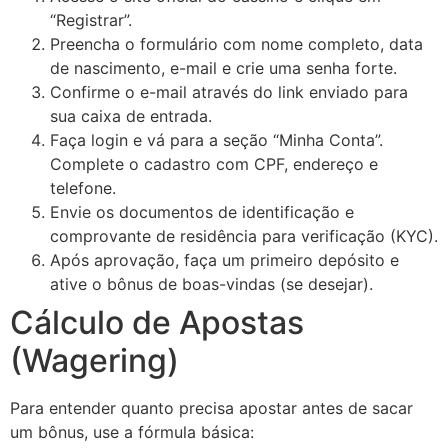
“Registrar”.
Preencha o formulário com nome completo, data
de nascimento, e-mail e crie uma senha forte.
Confirme o e-mail através do link enviado para
sua caixa de entrada.
Faça login e vá para a seção “Minha Conta”.
Complete o cadastro com CPF, endereço e
telefone.
Envie os documentos de identificação e
comprovante de residência para verificação (KYC).
Após aprovação, faça um primeiro depósito e
ative o bônus de boas-vindas (se desejar).
Cálculo de Apostas
(Wagering)
Para entender quanto precisa apostar antes de sacar
um bônus, use a fórmula básica: