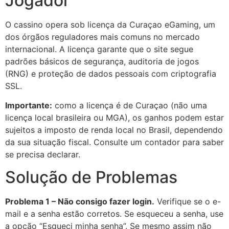
Jogador
O cassino opera sob licença da Curaçao eGaming, um
dos órgãos reguladores mais comuns no mercado
internacional. A licença garante que o site segue
padrões básicos de segurança, auditoria de jogos
(RNG) e proteção de dados pessoais com criptografia
SSL.
Importante:
como a licença é de Curaçao (não uma
licença local brasileira ou MGA), os ganhos podem estar
sujeitos a imposto de renda local no Brasil, dependendo
da sua situação fiscal. Consulte um contador para saber
se precisa declarar.
Solução de Problemas
Problema 1 – Não consigo fazer login.
Verifique se o e-
mail e a senha estão corretos. Se esqueceu a senha, use
a opção “Esqueci minha senha”. Se mesmo assim não