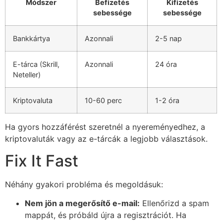
Módszer
Befizetés
Kifizetés
sebessége
sebessége
Bankkártya
Azonnali
2-5 nap
E-tárca (Skrill,
Azonnali
24 óra
Neteller)
Kriptovaluta
10-60 perc
1-2 óra
Ha gyors hozzáférést szeretnél a nyereményedhez, a
kriptovaluták vagy az e-tárcák a legjobb választások.
Fix It Fast
Néhány gyakori probléma és megoldásuk:
Nem jön a megerősítő e-mail:
Ellenőrizd a spam
mappát, és próbáld újra a regisztrációt. Ha