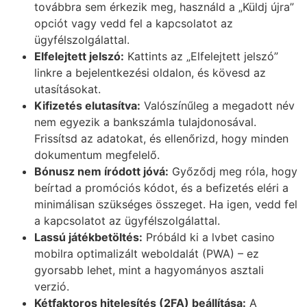
továbbra sem érkezik meg, használd a „Küldj újra”
opciót vagy vedd fel a kapcsolatot az
ügyfélszolgálattal.
Elfelejtett jelszó:
Kattints az „Elfelejtett jelszó”
linkre a bejelentkezési oldalon, és kövesd az
utasításokat.
Kifizetés elutasítva:
Valószínűleg a megadott név
nem egyezik a bankszámla tulajdonosával.
Frissítsd az adatokat, és ellenőrizd, hogy minden
dokumentum megfelelő.
Bónusz nem íródott jóvá:
Győződj meg róla, hogy
beírtad a promóciós kódot, és a befizetés eléri a
minimálisan szükséges összeget. Ha igen, vedd fel
a kapcsolatot az ügyfélszolgálattal.
Lassú játékbetöltés:
Próbáld ki a lvbet casino
mobilra optimalizált weboldalát (PWA) – ez
gyorsabb lehet, mint a hagyományos asztali
verzió.
Kétfaktoros hitelesítés (2FA) beállítása:
A