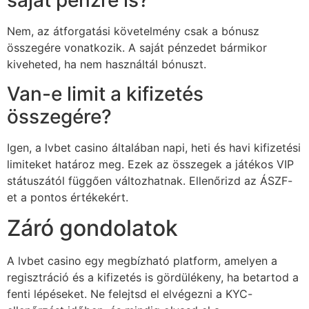
saját pénzre is?
Nem, az átforgatási követelmény csak a bónusz
összegére vonatkozik. A saját pénzedet bármikor
kiveheted, ha nem használtál bónuszt.
Van-e limit a kifizetés
összegére?
Igen, a lvbet casino általában napi, heti és havi kifizetési
limiteket határoz meg. Ezek az összegek a játékos VIP
státuszától függően változhatnak. Ellenőrizd az ÁSZF-
et a pontos értékekért.
Záró gondolatok
A lvbet casino egy megbízható platform, amelyen a
regisztráció és a kifizetés is gördülékeny, ha betartod a
fenti lépéseket. Ne felejtsd el elvégezni a KYC-