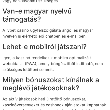
vagy bankkivonat) szükséges.
Van-e magyar nyelvű
támogatás?
A lvbet casino ügyfélszolgálata angol és magyar
nyelven is elérhető élő chatben és e-mailben.
Lehet-e mobilról játszani?
Igen, a kaszinó rendelkezik mobilra optimalizált
weboldallal (PWA), amely böngészőből indítható, nem
szükséges letölteni semmit.
Milyen bónuszokat kínálnak a
meglévő játékosoknak?
Az aktív játékosok heti újratöltő bónuszokat,
kaszinóversenyeket és cashback ajánlatokat kaphatnak.