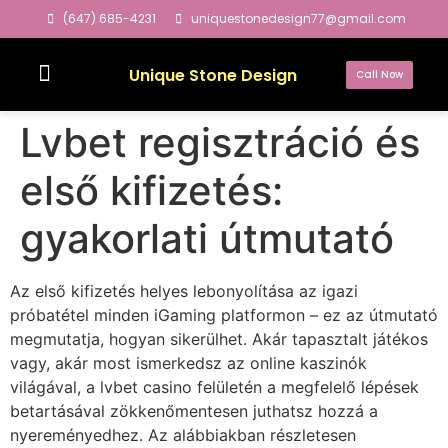
(647) 685-4231
uniquestonedesign77@gmail.com
Unique Stone Design
Call Now
Lvbet regisztráció és
első kifizetés:
gyakorlati útmutató
Az első kifizetés helyes lebonyolítása az igazi
próbatétel minden iGaming platformon – ez az útmutató
megmutatja, hogyan sikerülhet. Akár tapasztalt játékos
vagy, akár most ismerkedsz az online kaszinók
világával, a lvbet casino felületén a megfelelő lépések
betartásával zökkenőmentesen juthatsz hozzá a
nyereményedhez. Az alábbiakban részletesen