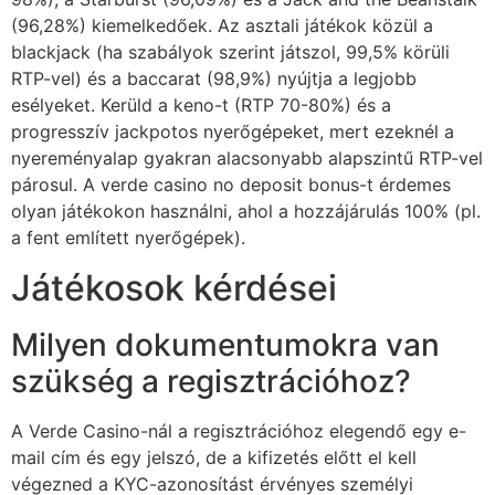
(96,28%) kiemelkedőek. Az asztali játékok közül a
blackjack (ha szabályok szerint játszol, 99,5% körüli
RTP-vel) és a baccarat (98,9%) nyújtja a legjobb
esélyeket. Kerüld a keno-t (RTP 70-80%) és a
progresszív jackpotos nyerőgépeket, mert ezeknél a
nyereményalap gyakran alacsonyabb alapszintű RTP-vel
párosul. A verde casino no deposit bonus-t érdemes
olyan játékokon használni, ahol a hozzájárulás 100% (pl.
a fent említett nyerőgépek).
Játékosok kérdései
Milyen dokumentumokra van
szükség a regisztrációhoz?
A Verde Casino-nál a regisztrációhoz elegendő egy e-
mail cím és egy jelszó, de a kifizetés előtt el kell
végezned a KYC-azonosítást érvényes személyi