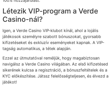
100% hozzájárulást.
Létezik VIP-program a Verde
Casino-nál?
Igen, a Verde Casino VIP-klubot kínál, ahol a lojális
játékosok személyre szabott bónuszokat, gyorsabb
kifizetéseket és exkluzív eseményeket kapnak. A VIP-
tagság automatikus, a tétek alapján.
Ezzel az útmutatóval reméljük, hogy magabiztosan
navigálsz a Verde Casino világában. Az első kifizetésed
sikerének kulcsa a regisztráció, a bónuszfeltételek és a
KYC előkészítése. Játssz felelősségteljesen, és élvezd a
játékot!