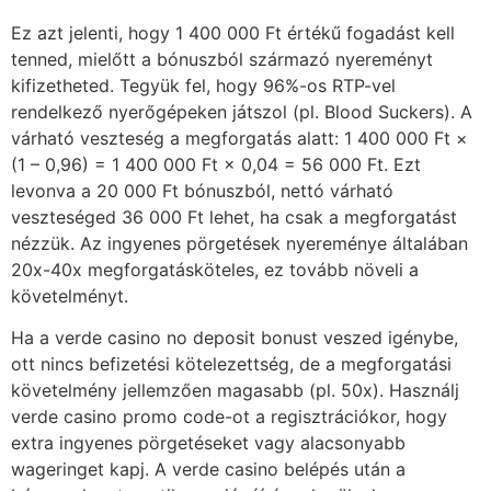
Ez azt jelenti, hogy 1 400 000 Ft értékű fogadást kell
tenned, mielőtt a bónuszból származó nyereményt
kifizetheted. Tegyük fel, hogy 96%-os RTP-vel
rendelkező nyerőgépeken játszol (pl. Blood Suckers). A
várható veszteség a megforgatás alatt: 1 400 000 Ft ×
(1 – 0,96) = 1 400 000 Ft × 0,04 = 56 000 Ft. Ezt
levonva a 20 000 Ft bónuszból, nettó várható
veszteséged 36 000 Ft lehet, ha csak a megforgatást
nézzük. Az ingyenes pörgetések nyereménye általában
20x-40x megforgatásköteles, ez tovább növeli a
követelményt.
Ha a verde casino no deposit bonust veszed igénybe,
ott nincs befizetési kötelezettség, de a megforgatási
követelmény jellemzően magasabb (pl. 50x). Használj
verde casino promo code-ot a regisztrációkor, hogy
extra ingyenes pörgetéseket vagy alacsonyabb
wageringet kapj. A verde casino belépés után a