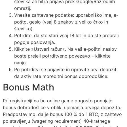
številka ali hitra prijava prek Google/Razrednih
omrežij.
Vnesite zahtevane podatke: uporabniško ime, e-
pošto, geslo (vsaj 8 znakov z veliko črko in
številko).
Potrdite, da ste stari vsaj 18 let in da ste prebrali
pogoje poslovanja.
Kliknite »Ustvari račun«. Na vaš e-poštni naslov
boste prejeli potrditveno povezavo – kliknite
nanjo.
Po potrditvi se prijavite in opravite prvi depozit,
da aktivirate morebitni bonus dobrodošlice.
Bonus Math
Pri registraciji na bc online game pogosto ponujajo
bonus dobrodošlice v obliki ujemanja prvega depozita.
Predpostavimo, da je bonus 100 % do 1 BTC, z zahtevo
po stavljenju (wagering requirement) 40-kratnega