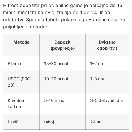
Hitrost depozita pri bc online game je običajno do 15
minut, medtem ko dvigi trajajo od 1 do 24 ur po
odobritvi. Spodnja tabela prikazuje povprečne čase za
priljubljene metode:
Metoda
Depozit
Dvig (po
(povprečje)
odobritvi)
Bitcoin
15–30 minut
1–2 uri
USDT (ERC-
10–20 minut
1–3 ure
20)
Kreditna
5–10 minut
3–5 delovnih dni
kartica
PayID
takoj
24 ur