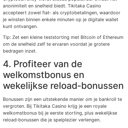
anonimiteit en snelheid biedt. Tikitaka Casino
accepteert zowel fiat‑ als cryptobetalingen, waardoor
je winsten binnen enkele minuten op je digitale wallet
kunt ontvangen.
Tip: Zet een kleine teststorting met Bitcoin of Ethereum
om de snelheid zelf te ervaren voordat je grotere
bedragen inzet.
4. Profiteer van de
welkomstbonus en
wekelijkse reload‑bonussen
Bonussen zijn een uitstekende manier om je bankroll te
vergroten. Bij Tikitaka Casino krijg je een royale
welkomstbonus bij je eerste storting, plus wekelijkse
reload‑bonussen die je spelplezier verlengen.