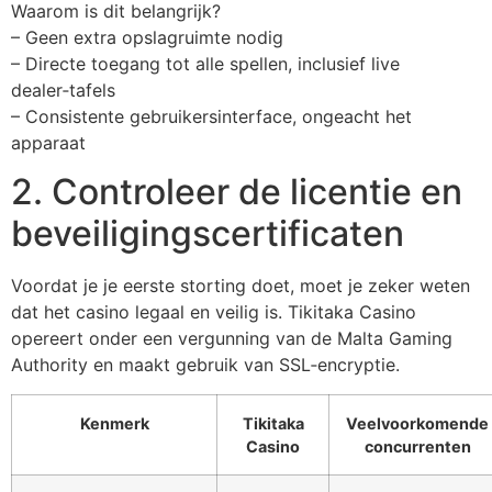
Waarom is dit belangrijk?
– Geen extra opslagruimte nodig
– Directe toegang tot alle spellen, inclusief live
dealer‑tafels
– Consistente gebruikersinterface, ongeacht het
apparaat
2. Controleer de licentie en
beveiligingscertificaten
Voordat je je eerste storting doet, moet je zeker weten
dat het casino legaal en veilig is. Tikitaka Casino
opereert onder een vergunning van de Malta Gaming
Authority en maakt gebruik van SSL‑encryptie.
Kenmerk
Tikitaka
Veelvoorkomende
Casino
concurrenten