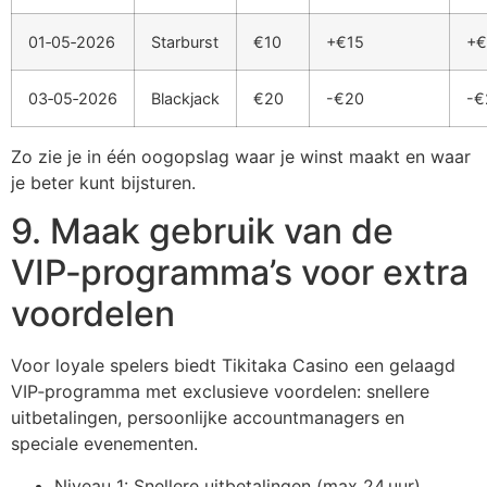
01‑05‑2026
Starburst
€10
+€15
+€
03‑05‑2026
Blackjack
€20
-€20
-€
Zo zie je in één oogopslag waar je winst maakt en waar
je beter kunt bijsturen.
9. Maak gebruik van de
VIP‑programma’s voor extra
voordelen
Voor loyale spelers biedt Tikitaka Casino een gelaagd
VIP‑programma met exclusieve voordelen: snellere
uitbetalingen, persoonlijke accountmanagers en
speciale evenementen.
Niveau 1: Snellere uitbetalingen (max 24 uur)