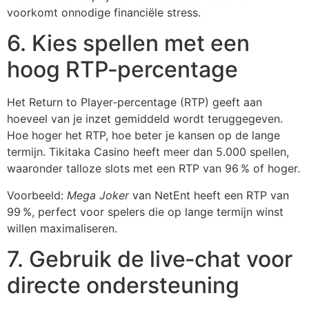
voorkomt onnodige financiële stress.
6. Kies spellen met een
hoog RTP‑percentage
Het Return to Player‑percentage (RTP) geeft aan
hoeveel van je inzet gemiddeld wordt teruggegeven.
Hoe hoger het RTP, hoe beter je kansen op de lange
termijn. Tikitaka Casino heeft meer dan 5.000 spellen,
waaronder talloze slots met een RTP van 96 % of hoger.
Voorbeeld:
Mega Joker
van NetEnt heeft een RTP van
99 %, perfect voor spelers die op lange termijn winst
willen maximaliseren.
7. Gebruik de live‑chat voor
directe ondersteuning