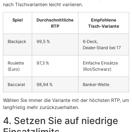
nach Tischvarianten leicht variieren.
Spiel
Durchschnittliche
Empfohlene
RTP
Tisch‑Variante
Blackjack
99,5 %
6‑Deck,
Dealer‑Stand bei 17
Roulette
97,3 %
Einfache Einsätze
(Euro)
(Rot/Schwarz)
Baccarat
98,94 %
Banker‑Wette
Wählen Sie immer die Variante mit der höchsten RTP, um
langfristig mehr zurückzuerhalten.
4. Setzen Sie auf niedrige
Einsatzlimits