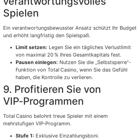
verantwortungsvolles
Spielen
Ein verantwortungsbewusster Ansatz schützt Ihr Budget
und erhöht langfristig den Spielspaß.
Limit setzen:
Legen Sie ein tägliches Verlustlimit
von maximal 20 % Ihres Gesamtkapitals fest.
Pausen einlegen:
Nutzen Sie die „Selbstsperre“-
Funktion von Total Casino, wenn Sie das Gefühl
haben, die Kontrolle zu verlieren.
9. Profitieren Sie von
VIP‑Programmen
Total Casino belohnt treue Spieler mit einem
mehrstufigen VIP‑Programm.
Stufe 1:
Exklusive Einzahlungsboni.