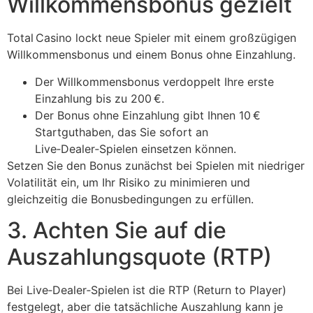
Willkommensbonus gezielt
Total Casino lockt neue Spieler mit einem großzügigen
Willkommensbonus und einem Bonus ohne Einzahlung.
Der Willkommensbonus verdoppelt Ihre erste
Einzahlung bis zu 200 €.
Der Bonus ohne Einzahlung gibt Ihnen 10 €
Startguthaben, das Sie sofort an
Live‑Dealer‑Spielen einsetzen können.
Setzen Sie den Bonus zunächst bei Spielen mit niedriger
Volatilität ein, um Ihr Risiko zu minimieren und
gleichzeitig die Bonusbedingungen zu erfüllen.
3. Achten Sie auf die
Auszahlungsquote (RTP)
Bei Live‑Dealer‑Spielen ist die RTP (Return to Player)
festgelegt, aber die tatsächliche Auszahlung kann je