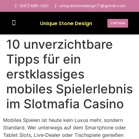
(647) 685-4231
uniquestonedesign77@gmail.com
Unique Stone Design
Call Now
10 unverzichtbare
Tipps für ein
erstklassiges
mobiles Spielerlebnis
im Slotmafia Casino
Mobiles Spielen ist heute kein Luxus mehr, sondern
Standard. Wer unterwegs auf dem Smartphone oder
Tablet Slots, Live‑Dealer oder Tischspiele genießen