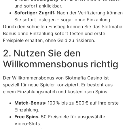
und sofort anklickbar.
Sofortiger Zugriff
: Nach der Verifizierung können
Sie sofort loslegen – sogar ohne Einzahlung.
Durch den schnellen Einstieg können Sie das Slotmafia
Bonus ohne Einzahlung sofort testen und erste
Freispiele erhalten, ohne Geld zu riskieren.
2. Nutzen Sie den
Willkommensbonus richtig
Der Willkommensbonus von Slotmafia Casino ist
speziell für neue Spieler konzipiert. Er besteht aus
einem Einzahlungsmatch und kostenlosen Spins.
Match‑Bonus
: 100 % bis zu 500 € auf Ihre erste
Einzahlung.
Free Spins
: 50 Freispiele für ausgewählte
Video‑Slots.