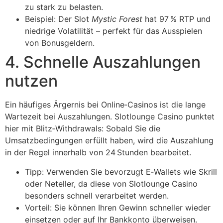
zu stark zu belasten.
Beispiel: Der Slot
Mystic Forest
hat 97 % RTP und
niedrige Volatilität – perfekt für das Ausspielen
von Bonusgeldern.
4. Schnelle Auszahlungen
nutzen
Ein häufiges Ärgernis bei Online‑Casinos ist die lange
Wartezeit bei Auszahlungen. Slotlounge Casino punktet
hier mit Blitz‑Withdrawals: Sobald Sie die
Umsatzbedingungen erfüllt haben, wird die Auszahlung
in der Regel innerhalb von 24 Stunden bearbeitet.
Tipp: Verwenden Sie bevorzugt E‑Wallets wie Skrill
oder Neteller, da diese von Slotlounge Casino
besonders schnell verarbeitet werden.
Vorteil: Sie können Ihren Gewinn schneller wieder
einsetzen oder auf Ihr Bankkonto überweisen.