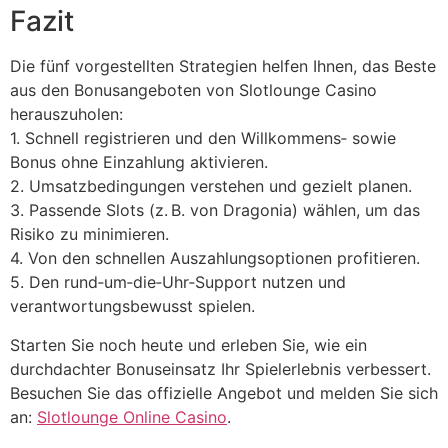
Fazit
Die fünf vorgestellten Strategien helfen Ihnen, das Beste
aus den Bonusangeboten von Slotlounge Casino
herauszuholen:
1. Schnell registrieren und den Willkommens‑ sowie
Bonus ohne Einzahlung aktivieren.
2. Umsatzbedingungen verstehen und gezielt planen.
3. Passende Slots (z. B. von Dragonia) wählen, um das
Risiko zu minimieren.
4. Von den schnellen Auszahlungsoptionen profitieren.
5. Den rund‑um‑die‑Uhr‑Support nutzen und
verantwortungsbewusst spielen.
Starten Sie noch heute und erleben Sie, wie ein
durchdachter Bonuseinsatz Ihr Spielerlebnis verbessert.
Besuchen Sie das offizielle Angebot und melden Sie sich
an:
Slotlounge Online Casino
.