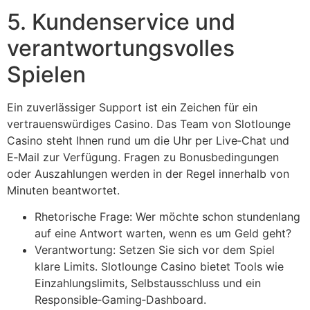
5. Kundenservice und
verantwortungsvolles
Spielen
Ein zuverlässiger Support ist ein Zeichen für ein
vertrauenswürdiges Casino. Das Team von Slotlounge
Casino steht Ihnen rund um die Uhr per Live‑Chat und
E‑Mail zur Verfügung. Fragen zu Bonusbedingungen
oder Auszahlungen werden in der Regel innerhalb von
Minuten beantwortet.
Rhetorische Frage: Wer möchte schon stundenlang
auf eine Antwort warten, wenn es um Geld geht?
Verantwortung: Setzen Sie sich vor dem Spiel
klare Limits. Slotlounge Casino bietet Tools wie
Einzahlungslimits, Selbstausschluss und ein
Responsible‑Gaming‑Dashboard.