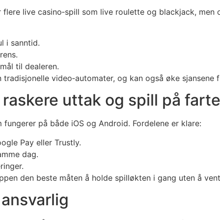
flere live casino‑spill som live roulette og blackjack, men 
 i sanntid.
rens.
smål til dealeren.
 tradisjonelle video‑automater, og kan også øke sjansene f
raskere uttak og spill på fart
 fungerer på både iOS og Android. Fordelene er klare:
gle Pay eller Trustly.
 samme dag.
ringer.
ilappen den beste måten å holde spilløkten i gang uten å ve
 ansvarlig