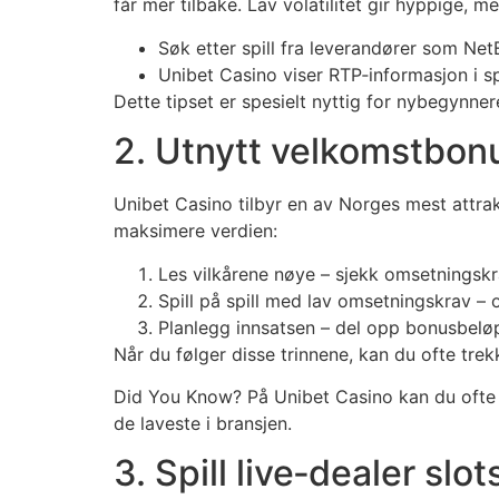
får mer tilbake. Lav volatilitet gir hyppige, m
Søk etter spill fra leverandører som Net
Unibet Casino viser RTP‑informasjon i sp
Dette tipset er spesielt nyttig for nybegynne
2. Utnytt velkomstbonus
Unibet Casino tilbyr en av Norges mest attra
maksimere verdien:
Les vilkårene nøye – sjekk omsetningskra
Spill på spill med lav omsetningskrav –
Planlegg innsatsen – del opp bonusbeløpe
Når du følger disse trinnene, kan du ofte trek
Did You Know? På Unibet Casino kan du ofte 
de laveste i bransjen.
3. Spill live‑dealer slo