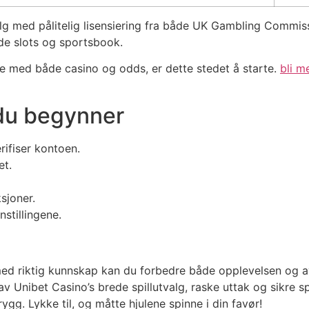
lg med pålitelig lisensiering fra både UK Gambling Commis
åde slots og sportsbook.
e med både casino og odds, er dette stedet å starte.
bli m
 du begynner
rifiser kontoen.
et.
sjoner.
nstillingene.
; med riktig kunnskap kan du forbedre både opplevelsen og 
 Unibet Casino’s brede spillutvalg, raske uttak og sikre spil
ygg. Lykke til, og måtte hjulene spinne i din favør!