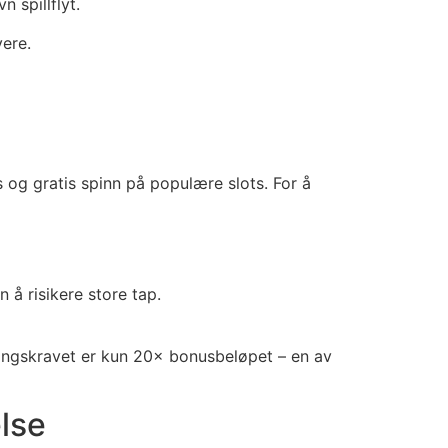
n spillflyt.
yere.
og gratis spinn på populære slots. For å
 å risikere store tap.
ingskravet er kun 20× bonusbeløpet – en av
else