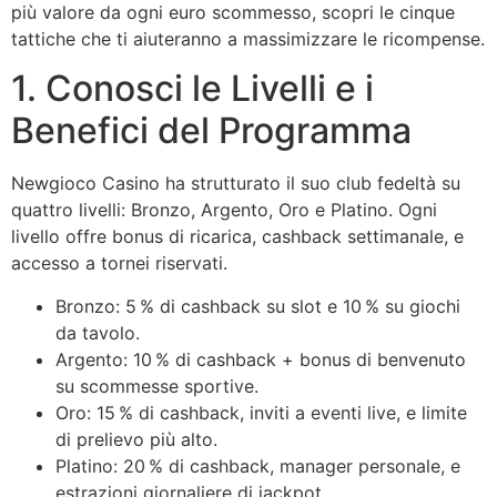
più valore da ogni euro scommesso, scopri le cinque
tattiche che ti aiuteranno a massimizzare le ricompense.
1. Conosci le Livelli e i
Benefici del Programma
Newgioco Casino ha strutturato il suo club fedeltà su
quattro livelli: Bronzo, Argento, Oro e Platino. Ogni
livello offre bonus di ricarica, cashback settimanale, e
accesso a tornei riservati.
Bronzo: 5 % di cashback su slot e 10 % su giochi
da tavolo.
Argento: 10 % di cashback + bonus di benvenuto
su scommesse sportive.
Oro: 15 % di cashback, inviti a eventi live, e limite
di prelievo più alto.
Platino: 20 % di cashback, manager personale, e
estrazioni giornaliere di jackpot.