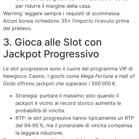
per ridurre il margine della casa.
Warning: leggere sempre i requisiti di scommessa.
Alcuni bonus richiedono 35× l’importo ricevuto prima
del prelievo.
3. Gioca alle Slot con
Jackpot Progressivo
Le slot progressive sono il cuore del programma VIP di
Newgioco Casino. I giochi come
Mega Fortune
e
Hall of
Gods
offrono jackpot che superano i 500 000 €.
Strategia: puntare il massimo solo quando il
jackpot è vicino al record storico aumenta le
probabilità di vincita.
RTP: le slot progressive hanno tipicamente un RTP
del 94‑95 %, ma il potenziale di vincita compensa
la leggera riduzione.