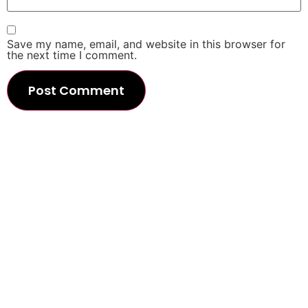
Save my name, email, and website in this browser for
the next time I comment.