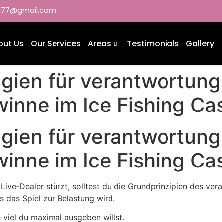
n77@gmail.com
out Us
Our Services
Areas
Testimonials
Gallery
gien für verantwortung
inne im Ice Fishing Ca
gien für verantwortung
inne im Ice Fishing Ca
 Live‑Dealer stürzt, solltest du die Grundprinzipien des v
s das Spiel zur Belastung wird.
 viel du maximal ausgeben willst.