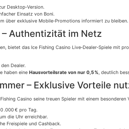
zur Desktop‑Version.
nfacher Einsatz von Boni.
m über exklusive Mobile‑Promotions informiert zu bleiben.
 – Authentizität im Netz
en, bietet das Ice Fishing Casino Live‑Dealer‑Spiele mit pro
 den Dealer.
le haben eine
Hausvorteilsrate von nur 0,5 %
, deutlich bes
mmer – Exklusive Vorteile nu
shing Casino seine treuen Spieler mit einem besonderen V
10 .000 € pro Tag.
um die Uhr erreichbar.
che Freispiele und Cashback.