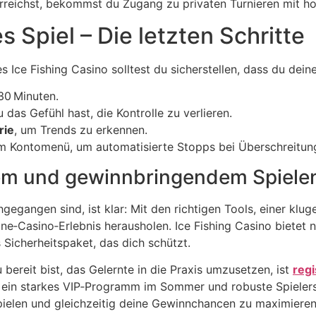
rreichst, bekommst du Zugang zu privaten Turnieren mit ho
 Spiel – Die letzten Schritte
 Ice Fishing Casino solltest du sicherstellen, dass du dein
0 Minuten.
 das Gefühl hast, die Kontrolle zu verlieren.
rie
, um Trends zu erkennen.
m Kontomenü, um automatisierte Stopps bei Überschreitung 
rem und gewinnbringendem Spiele
gegangen sind, ist klar: Mit den richtigen Tools, einer klu
e‑Casino‑Erlebnis herausholen. Ice Fishing Casino bietet ni
Sicherheitspaket, das dich schützt.
bereit bist, das Gelernte in die Praxis umzusetzen, ist
regi
 ein starkes VIP‑Programm im Sommer und robuste Spieler
elen und gleichzeitig deine Gewinnchancen zu maximieren