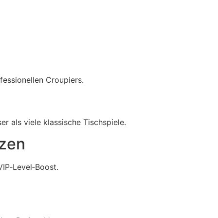
fessionellen Croupiers.
ser als viele klassische Tischspiele.
tzen
IP‑Level‑Boost.