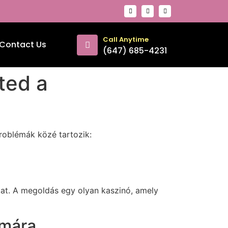
Call Anytime
Contact Us
(647) 685-4231
ted a
problémák közé tartozik:
ukat. A megoldás egy olyan kaszinó, amely
ámára