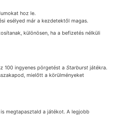
lumokat hoz le.
ési esélyed már a kezdetektől magas.
sítanak, különösen, ha a befizetés nélküli
sz 100 ingyenes pörgetést a
Starburst
játékra.
sszakapod, mielőtt a körülményeket
is megtapasztald a játékot. A legjobb