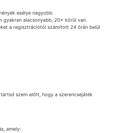
emények esélye nagyobb.
n gyakran alacsonyabb, 20× körül van.
t a regisztrációtól számított 24 órán belül
tartsd szem előtt, hogy a szerencsejáték
s, amely: