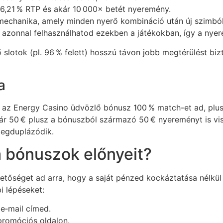
6,21 % RTP és akár 10 000× betét nyeremény.
 mechanika, amely minden nyerő kombináció után új szimbó
 azonnal felhasználhatod ezekben a játékokban, így a nyer
lotok (pl. 96 % felett) hosszú távon jobb megtérülést bizto
a
és az Energy Casino üdvözlő bónusz 100 % match-et ad, plu
ár 50 € plusz a bónuszból származó 50 € nyereményt is vi
 megduplázódik.
 bónuszok előnyeit?
etőséget ad arra, hogy a saját pénzed kockáztatása nélkül 
i lépéseket:
e‑mail címed.
romóciós oldalon.