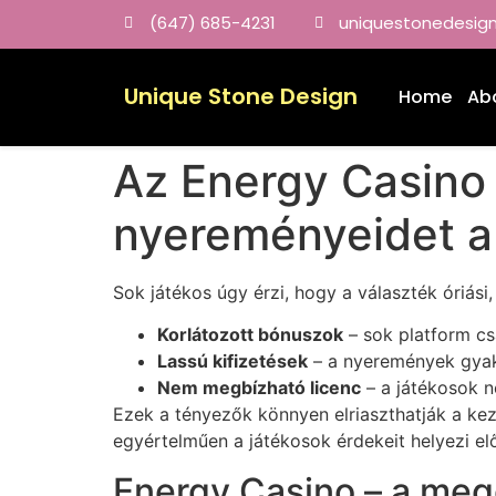
(647) 685-4231
uniquestonedesig
Unique Stone Design
Home
Ab
Az Energy Casino 
nyereményeidet a
Sok játékos úgy érzi, hogy a választék óriás
Korlátozott bónuszok
– sok platform cs
Lassú kifizetések
– a nyeremények gyakr
Nem megbízható licenc
– a játékosok n
Ezek a tényezők könnyen elriaszthatják a kez
egyértelműen a játékosok érdekeit helyezi el
Energy Casino – a meg