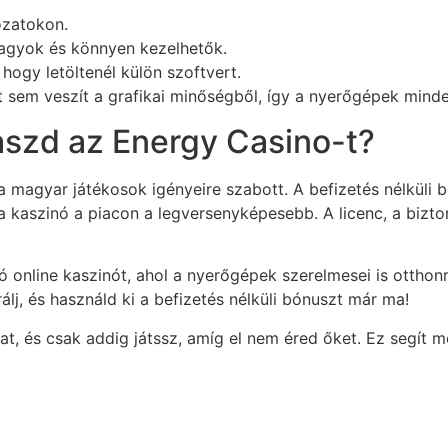
ózatokon.
agyok és könnyen kezelhetők.
 hogy letöltenél külön szoftvert.
t sem veszít a grafikai minőségből, így a nyerőgépek minde
aszd az Energy Casino-t?
 magyar játékosok igényeire szabott. A befizetés nélküli bó
a kaszinó a piacon a legversenyképesebb. A licenc, a bizton
ó online kaszinót, ahol a nyerőgépek szerelmesei is otthonr
rálj, és használd ki a befizetés nélküli bónuszt már ma!
, és csak addig játssz, amíg el nem éred őket. Ez segít me