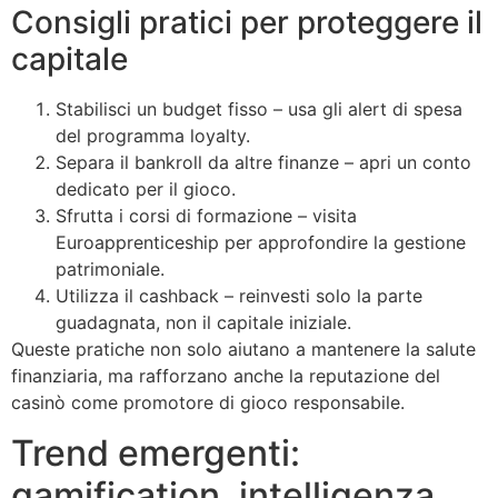
Consigli pratici per proteggere il
capitale
Stabilisci un budget fisso – usa gli alert di spesa
del programma loyalty.
Separa il bankroll da altre finanze – apri un conto
dedicato per il gioco.
Sfrutta i corsi di formazione – visita
Euroapprenticeship per approfondire la gestione
patrimoniale.
Utilizza il cashback – reinvesti solo la parte
guadagnata, non il capitale iniziale.
Queste pratiche non solo aiutano a mantenere la salute
finanziaria, ma rafforzano anche la reputazione del
casinò come promotore di gioco responsabile.
Trend emergenti:
gamification, intelligenza