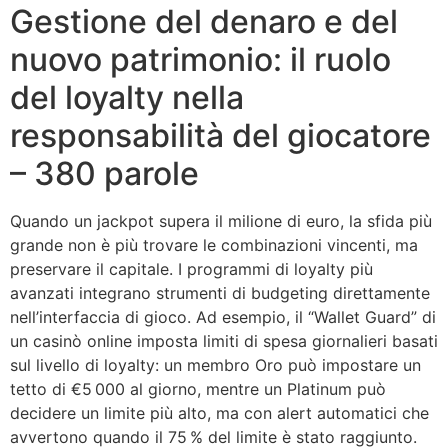
Gestione del denaro e del
nuovo patrimonio: il ruolo
del loyalty nella
responsabilità del giocatore
– 380 parole
Quando un jackpot supera il milione di euro, la sfida più
grande non è più trovare le combinazioni vincenti, ma
preservare il capitale. I programmi di loyalty più
avanzati integrano strumenti di budgeting direttamente
nell’interfaccia di gioco. Ad esempio, il “Wallet Guard” di
un casinò online imposta limiti di spesa giornalieri basati
sul livello di loyalty: un membro Oro può impostare un
tetto di €5 000 al giorno, mentre un Platinum può
decidere un limite più alto, ma con alert automatici che
avvertono quando il 75 % del limite è stato raggiunto.