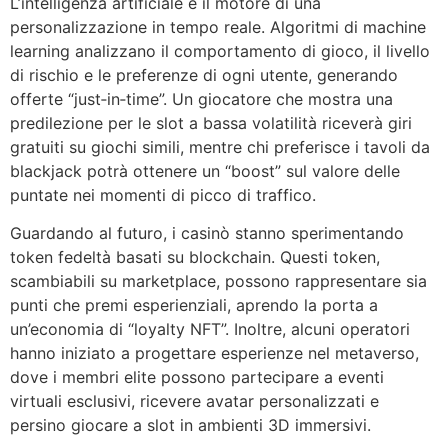
L’intelligenza artificiale è il motore di una
personalizzazione in tempo reale. Algoritmi di machine
learning analizzano il comportamento di gioco, il livello
di rischio e le preferenze di ogni utente, generando
offerte “just‑in‑time”. Un giocatore che mostra una
predilezione per le slot a bassa volatilità riceverà giri
gratuiti su giochi simili, mentre chi preferisce i tavoli da
blackjack potrà ottenere un “boost” sul valore delle
puntate nei momenti di picco di traffico.
Guardando al futuro, i casinò stanno sperimentando
token fedeltà basati su blockchain. Questi token,
scambiabili su marketplace, possono rappresentare sia
punti che premi esperienziali, aprendo la porta a
un’economia di “loyalty NFT”. Inoltre, alcuni operatori
hanno iniziato a progettare esperienze nel metaverso,
dove i membri elite possono partecipare a eventi
virtuali esclusivi, ricevere avatar personalizzati e
persino giocare a slot in ambienti 3D immersivi.