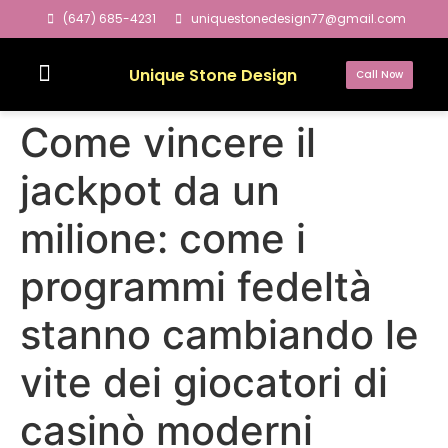
(647) 685-4231
uniquestonedesign77@gmail.com
Unique Stone Design
Call Now
Come vincere il
jackpot da un
milione: come i
programmi fedeltà
stanno cambiando le
vite dei giocatori di
casinò moderni