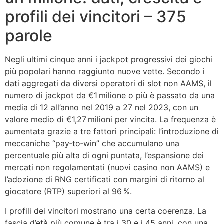
profili dei vincitori – 375
parole
Negli ultimi cinque anni i jackpot progressivi dei giochi
più popolari hanno raggiunto nuove vette. Secondo i
dati aggregati da diversi operatori di slot non AAMS, il
numero di jackpot da €1 milione o più è passato da una
media di 12 all’anno nel 2019 a 27 nel 2023, con un
valore medio di €1,27 milioni per vincita. La frequenza è
aumentata grazie a tre fattori principali: l’introduzione di
meccaniche “pay‑to‑win” che accumulano una
percentuale più alta di ogni puntata, l’espansione dei
mercati non regolamentati (nuovi casino non AAMS) e
l’adozione di RNG certificati con margini di ritorno al
giocatore (RTP) superiori al 96 %.
I profili dei vincitori mostrano una certa coerenza. La
fascia d’età più comune è tra i 30 e i 45 anni, con una