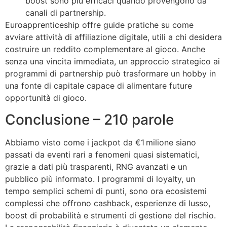
boost sono più efficaci quando provengono da
canali di partnership.
Euroapprenticeship offre guide pratiche su come
avviare attività di affiliazione digitale, utili a chi desidera
costruire un reddito complementare al gioco. Anche
senza una vincita immediata, un approccio strategico ai
programmi di partnership può trasformare un hobby in
una fonte di capitale capace di alimentare future
opportunità di gioco.
Conclusione – 210 parole
Abbiamo visto come i jackpot da €1 milione siano
passati da eventi rari a fenomeni quasi sistematici,
grazie a dati più trasparenti, RNG avanzati e un
pubblico più informato. I programmi di loyalty, un
tempo semplici schemi di punti, sono ora ecosistemi
complessi che offrono cashback, esperienze di lusso,
boost di probabilità e strumenti di gestione del rischio.