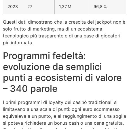
2023
27
1,27 M
96,8 %
Questi dati dimostrano che la crescita dei jackpot non è
solo frutto di marketing, ma di un ecosistema
tecnologico più trasparente e di una base di giocatori
più informata.
Programmi fedeltà:
evoluzione da semplici
punti a ecosistemi di valore
– 340 parole
I primi programmi di loyalty dei casinò tradizionali si
limitavano a una scala di punti: ogni euro scommesso
equivaleva a un punto, e al raggiungimento di una soglia
si poteva richiedere un bonus cash o una cena gratuita.