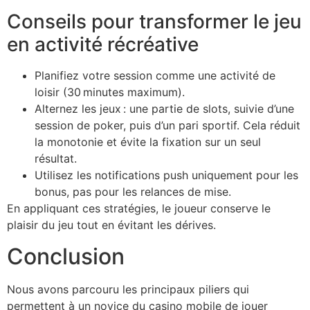
Conseils pour transformer le jeu
en activité récréative
Planifiez votre session comme une activité de
loisir (30 minutes maximum).
Alternez les jeux : une partie de slots, suivie d’une
session de poker, puis d’un pari sportif. Cela réduit
la monotonie et évite la fixation sur un seul
résultat.
Utilisez les notifications push uniquement pour les
bonus, pas pour les relances de mise.
En appliquant ces stratégies, le joueur conserve le
plaisir du jeu tout en évitant les dérives.
Conclusion
Nous avons parcouru les principaux piliers qui
permettent à un novice du casino mobile de jouer