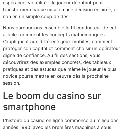
espérance, volatilité – le joueur débutant peut
transformer chaque mise en une décision éclairée, et
non en un simple coup de dés.
Nous parcourrons ensemble le fil conducteur de cet
article : comment les concepts mathématiques
s’appliquent aux différents jeux mobiles, comment
protéger son capital et comment choisir un opérateur
digne de confiance. Au fil des sections, vous
découvrirez des exemples concrets, des tableaux
pratiques et des astuces que même le joueur le plus
novice pourra mettre en œuvre dès la prochaine
session.
Le boom du casino sur
smartphone
L’histoire du casino en ligne commence au milieu des
années 1990, avec les premières machines à sous