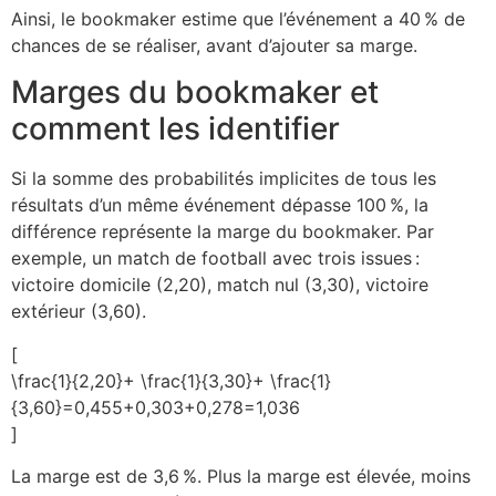
Ainsi, le bookmaker estime que l’événement a 40 % de
chances de se réaliser, avant d’ajouter sa marge.
Marges du bookmaker et
comment les identifier
Si la somme des probabilités implicites de tous les
résultats d’un même événement dépasse 100 %, la
différence représente la marge du bookmaker. Par
exemple, un match de football avec trois issues :
victoire domicile (2,20), match nul (3,30), victoire
extérieur (3,60).
[
\frac{1}{2,20}+ \frac{1}{3,30}+ \frac{1}
{3,60}=0,455+0,303+0,278=1,036
]
La marge est de 3,6 %. Plus la marge est élevée, moins