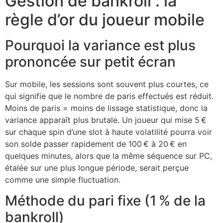
Gestion de bankroll : la
règle d’or du joueur mobile
Pourquoi la variance est plus
prononcée sur petit écran
Sur mobile, les sessions sont souvent plus courtes, ce
qui signifie que le nombre de paris effectués est réduit.
Moins de paris = moins de lissage statistique, donc la
variance apparaît plus brutale. Un joueur qui mise 5 €
sur chaque spin d’une slot à haute volatilité pourra voir
son solde passer rapidement de 100 € à 20 € en
quelques minutes, alors que la même séquence sur PC,
étalée sur une plus longue période, serait perçue
comme une simple fluctuation.
Méthode du pari fixe (1 % de la
bankroll)