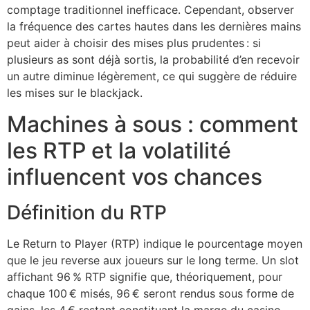
comptage traditionnel inefficace. Cependant, observer
la fréquence des cartes hautes dans les dernières mains
peut aider à choisir des mises plus prudentes : si
plusieurs as sont déjà sortis, la probabilité d’en recevoir
un autre diminue légèrement, ce qui suggère de réduire
les mises sur le blackjack.
Machines à sous : comment
les RTP et la volatilité
influencent vos chances
Définition du RTP
Le Return to Player (RTP) indique le pourcentage moyen
que le jeu reverse aux joueurs sur le long terme. Un slot
affichant 96 % RTP signifie que, théoriquement, pour
chaque 100 € misés, 96 € seront rendus sous forme de
gains, les 4 € restant constituant la marge du casino.