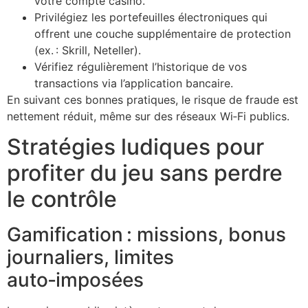
votre compte casino.
Privilégiez les portefeuilles électroniques qui
offrent une couche supplémentaire de protection
(ex. : Skrill, Neteller).
Vérifiez régulièrement l’historique de vos
transactions via l’application bancaire.
En suivant ces bonnes pratiques, le risque de fraude est
nettement réduit, même sur des réseaux Wi‑Fi publics.
Stratégies ludiques pour
profiter du jeu sans perdre
le contrôle
Gamification : missions, bonus
journaliers, limites
auto‑imposées