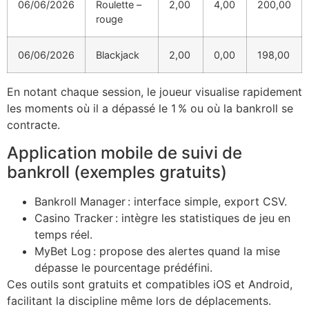
06/06/2026
Roulette –
2,00
4,00
200,00
rouge
06/06/2026
Blackjack
2,00
0,00
198,00
En notant chaque session, le joueur visualise rapidement
les moments où il a dépassé le 1 % ou où la bankroll se
contracte.
Application mobile de suivi de
bankroll (exemples gratuits)
Bankroll Manager : interface simple, export CSV.
Casino Tracker : intègre les statistiques de jeu en
temps réel.
MyBet Log : propose des alertes quand la mise
dépasse le pourcentage prédéfini.
Ces outils sont gratuits et compatibles iOS et Android,
facilitant la discipline même lors de déplacements.