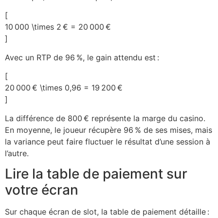
[
10 000 \times 2 € = 20 000 €
]
Avec un RTP de 96 %, le gain attendu est :
[
20 000 € \times 0,96 = 19 200 €
]
La différence de 800 € représente la marge du casino.
En moyenne, le joueur récupère 96 % de ses mises, mais
la variance peut faire fluctuer le résultat d’une session à
l’autre.
Lire la table de paiement sur
votre écran
Sur chaque écran de slot, la table de paiement détaille :