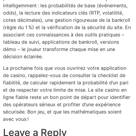
intelligemment : les probabilités de base (événements,
odds), la lecture des indicateurs clés (RTP, volatilité,
cotes décimales), une gestion rigoureuse de la bankroll
(règle du 1 %) et la vérification de la sécurité du site. En
associant ces connaissances à des outils pratiques –
tableau de suivi, applications de bankroll, versions
démo – le joueur transforme chaque mise en une
décision éclairée.
La prochaine fois que vous ouvrirez votre application
de casino, rappelez‑vous de consulter la checklist de
fiabilité, de calculer rapidement la probabilité d’un pari
et de respecter votre limite de mise. Le site casino en
ligne fiable reste un bon point de départ pour identifier
des opérateurs sérieux et profiter d’une expérience
sécurisée. Bon jeu, et que les mathématiques soient
avec vous !
Leave a Reply