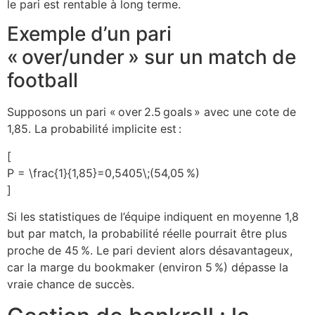
le pari est rentable à long terme.
Exemple d’un pari
« over/under » sur un match de
football
Supposons un pari « over 2.5 goals » avec une cote de
1,85. La probabilité implicite est :
[
P = \frac{1}{1,85}=0,5405\;(54,05 %)
]
Si les statistiques de l’équipe indiquent en moyenne 1,8
but par match, la probabilité réelle pourrait être plus
proche de 45 %. Le pari devient alors désavantageux,
car la marge du bookmaker (environ 5 %) dépasse la
vraie chance de succès.