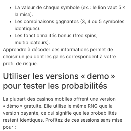
La valeur de chaque symbole (ex. : le lion vaut 5 ×
la mise).
Les combinaisons gagnantes (3, 4 ou 5 symboles
identiques).
Les fonctionnalités bonus (free spins,
multiplicateurs).
Apprendre à décoder ces informations permet de
choisir un jeu dont les gains correspondent à votre
profil de risque.
Utiliser les versions « demo »
pour tester les probabilités
La plupart des casinos mobiles offrent une version
« démo » gratuite. Elle utilise le même RNG que la
version payante, ce qui signifie que les probabilités
restent identiques. Profitez de ces sessions sans mise
pour :