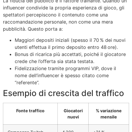
La fiducia del pubblico è il fattore trainante. Quando un
influencer condivide la propria esperienza di gioco, gli
spettatori percepiscono il contenuto come una
raccomandazione personale, non come una mera
pubblicità. Questo porta a:
Maggiori depositi iniziali (spesso il 70 % dei nuovi
utenti effettua il primo deposito entro 48 ore).
Bonus di ricarica più accettati, poiché il giocatore
crede che l’offerta sia stata testata.
Fidelizzazione tramite programmi VIP, dove il
nome dell’influencer è spesso citato come
“referente”.
Esempio di crescita del traffico
Fonte traffico
Giocatori
% variazione
nuovi
mensile