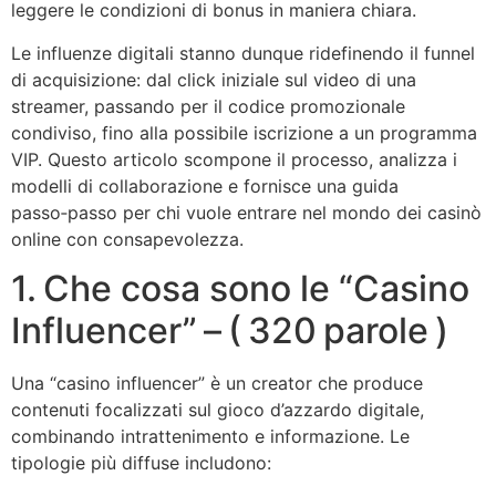
leggere le condizioni di bonus in maniera chiara.
Le influenze digitali stanno dunque ridefinendo il funnel
di acquisizione: dal click iniziale sul video di una
streamer, passando per il codice promozionale
condiviso, fino alla possibile iscrizione a un programma
VIP. Questo articolo scompone il processo, analizza i
modelli di collaborazione e fornisce una guida
passo‑passo per chi vuole entrare nel mondo dei casinò
online con consapevolezza.
1. Che cosa sono le “Casino
Influencer” – ( 320 parole )
Una “casino influencer” è un creator che produce
contenuti focalizzati sul gioco d’azzardo digitale,
combinando intrattenimento e informazione. Le
tipologie più diffuse includono: