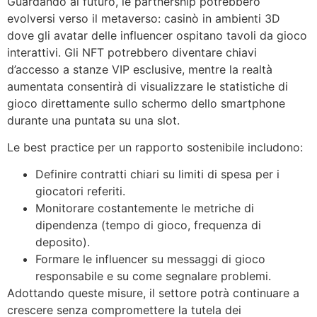
Guardando al futuro, le partnership potrebbero
evolversi verso il metaverso: casinò in ambienti 3D
dove gli avatar delle influencer ospitano tavoli da gioco
interattivi. Gli NFT potrebbero diventare chiavi
d’accesso a stanze VIP esclusive, mentre la realtà
aumentata consentirà di visualizzare le statistiche di
gioco direttamente sullo schermo dello smartphone
durante una puntata su una slot.
Le best practice per un rapporto sostenibile includono:
Definire contratti chiari su limiti di spesa per i
giocatori referiti.
Monitorare costantemente le metriche di
dipendenza (tempo di gioco, frequenza di
deposito).
Formare le influencer su messaggi di gioco
responsabile e su come segnalare problemi.
Adottando queste misure, il settore potrà continuare a
crescere senza compromettere la tutela dei