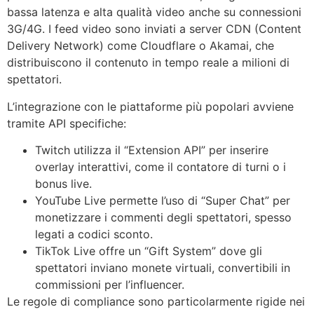
bassa latenza e alta qualità video anche su connessioni
3G/4G. I feed video sono inviati a server CDN (Content
Delivery Network) come Cloudflare o Akamai, che
distribuiscono il contenuto in tempo reale a milioni di
spettatori.
L’integrazione con le piattaforme più popolari avviene
tramite API specifiche:
Twitch utilizza il “Extension API” per inserire
overlay interattivi, come il contatore di turni o i
bonus live.
YouTube Live permette l’uso di “Super Chat” per
monetizzare i commenti degli spettatori, spesso
legati a codici sconto.
TikTok Live offre un “Gift System” dove gli
spettatori inviano monete virtuali, convertibili in
commissioni per l’influencer.
Le regole di compliance sono particolarmente rigide nei