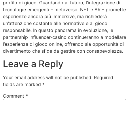
profilo di gioco. Guardando al futuro, l’integrazione di
tecnologie emergenti – metaverso, NFT e AR – promette
esperienze ancora più immersive, ma richiederà
un’attenzione costante alle normative e al gioco
responsabile. In questo panorama in evoluzione, le
partnership influencer‑casino continueranno a modellare
l’esperienza di gioco online, offrendo sia opportunità di
divertimento che sfide da gestire con consapevolezza.
Leave a Reply
Your email address will not be published.
Required
fields are marked
*
Comment
*