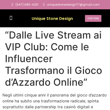
(647) 685-4231
uniquestonedesign77@gmail.com
Unique Stone Design
Call Now
“Dalle Live Stream ai
VIP Club: Come le
Influencer
Trasformano il Gioco
d’Azzardo Online”
Negli ultimi cinque anni il panorama del gioco d’azzardo
online ha subito una trasformazione radicale, spinta
soprattutto dalle partnership tra casinò digitali e