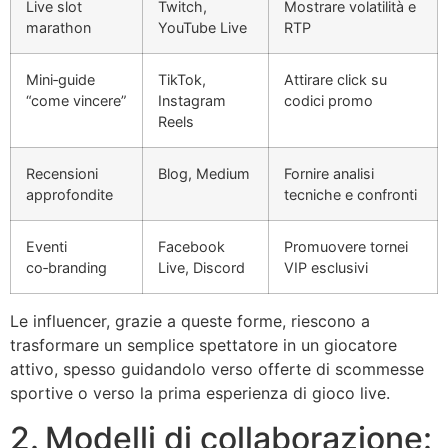
Live slot
Twitch,
Mostrare volatilità e
marathon
YouTube Live
RTP
Mini‑guide
TikTok,
Attirare click su
“come vincere”
Instagram
codici promo
Reels
Recensioni
Blog, Medium
Fornire analisi
approfondite
tecniche e confronti
Eventi
Facebook
Promuovere tornei
co‑branding
Live, Discord
VIP esclusivi
Le influencer, grazie a queste forme, riescono a
trasformare un semplice spettatore in un giocatore
attivo, spesso guidandolo verso offerte di scommesse
sportive o verso la prima esperienza di gioco live.
2. Modelli di collaborazione: