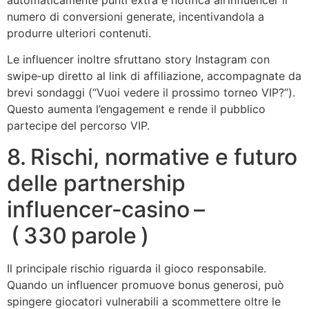
numero di conversioni generate, incentivandola a
produrre ulteriori contenuti.
Le influencer inoltre sfruttano story Instagram con
swipe‑up diretto al link di affiliazione, accompagnate da
brevi sondaggi (“Vuoi vedere il prossimo torneo VIP?”).
Questo aumenta l’engagement e rende il pubblico
partecipe del percorso VIP.
8. Rischi, normative e futuro
delle partnership
influencer‑casino –
( 330 parole )
Il principale rischio riguarda il gioco responsabile.
Quando un influencer promuove bonus generosi, può
spingere giocatori vulnerabili a scommettere oltre le