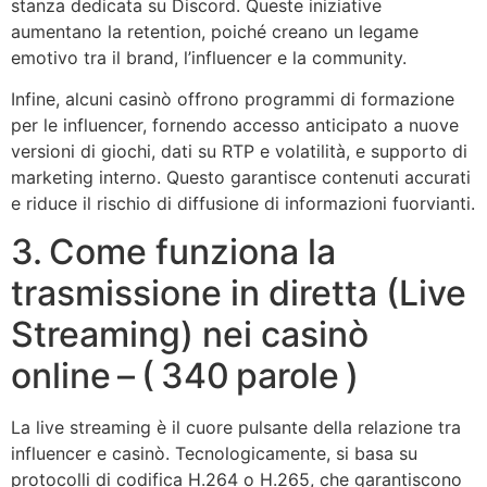
stanza dedicata su Discord. Queste iniziative
aumentano la retention, poiché creano un legame
emotivo tra il brand, l’influencer e la community.
Infine, alcuni casinò offrono programmi di formazione
per le influencer, fornendo accesso anticipato a nuove
versioni di giochi, dati su RTP e volatilità, e supporto di
marketing interno. Questo garantisce contenuti accurati
e riduce il rischio di diffusione di informazioni fuorvianti.
3. Come funziona la
trasmissione in diretta (Live
Streaming) nei casinò
online – ( 340 parole )
La live streaming è il cuore pulsante della relazione tra
influencer e casinò. Tecnologicamente, si basa su
protocolli di codifica H.264 o H.265, che garantiscono