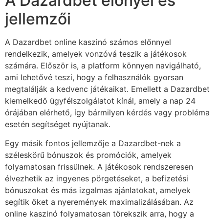
A Dazardbet előnyei és
jellemzői
A Dazardbet online kaszinó számos előnnyel
rendelkezik, amelyek vonzóvá teszik a játékosok
számára. Először is, a platform könnyen navigálható,
ami lehetővé teszi, hogy a felhasználók gyorsan
megtalálják a kedvenc játékaikat. Emellett a Dazardbet
kiemelkedő ügyfélszolgálatot kínál, amely a nap 24
órájában elérhető, így bármilyen kérdés vagy probléma
esetén segítséget nyújtanak.
Egy másik fontos jellemzője a Dazardbet-nek a
széleskörű bónuszok és promóciók, amelyek
folyamatosan frissülnek. A játékosok rendszeresen
élvezhetik az ingyenes pörgetéseket, a befizetési
bónuszokat és más izgalmas ajánlatokat, amelyek
segítik őket a nyeremények maximalizálásában. Az
online kaszinó folyamatosan törekszik arra, hogy a