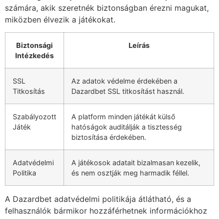
számára, akik szeretnék biztonságban érezni magukat,
miközben élvezik a játékokat.
Biztonsági
Leírás
Intézkedés
SSL
Az adatok védelme érdekében a
Titkosítás
Dazardbet SSL titkosítást használ.
Szabályozott
A platform minden játékát külső
Játék
hatóságok auditálják a tisztesség
biztosítása érdekében.
Adatvédelmi
A játékosok adatait bizalmasan kezelik,
Politika
és nem osztják meg harmadik féllel.
A Dazardbet adatvédelmi politikája átlátható, és a
felhasználók bármikor hozzáférhetnek információkhoz