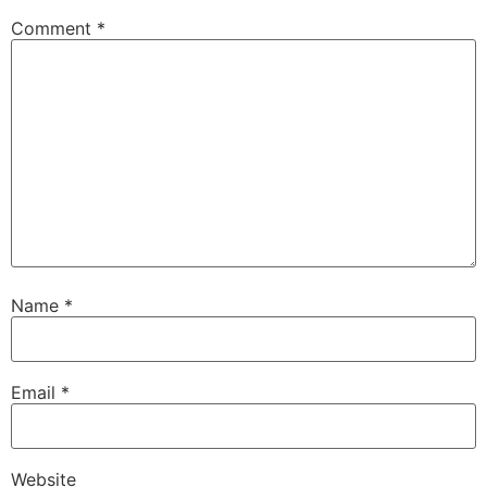
Comment
*
Name
*
Email
*
Website