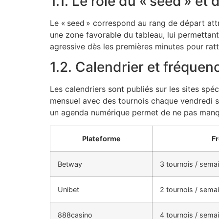
1.1. Le rôle du « seed » et 
Le « seed » correspond au rang de départ att
une zone favorable du tableau, lui permettant
agressive dès les premières minutes pour ratt
1.2. Calendrier et fréque
Les calendriers sont publiés sur les sites spé
mensuel avec des tournois chaque vendredi so
un agenda numérique permet de ne pas manquer
Plateforme
F
Betway
3 tournois / sema
Unibet
2 tournois / sema
888casino
4 tournois / sema