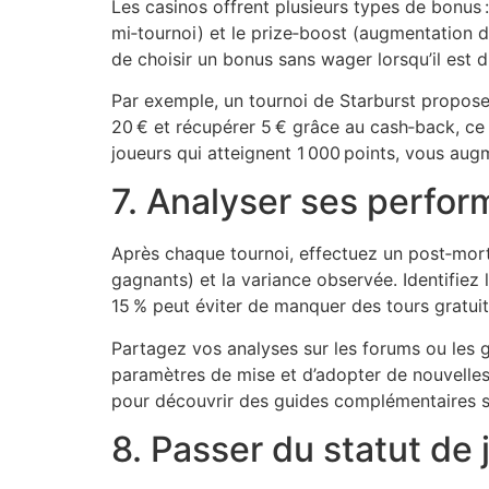
Les casinos offrent plusieurs types de bonus 
mi‑tournoi) et le prize‑boost (augmentation d
de choisir un bonus sans wager lorsqu’il est d
Par exemple, un tournoi de Starburst propos
20 € et récupérer 5 € grâce au cash‑back, ce
joueurs qui atteignent 1 000 points, vous aug
7. Analyser ses perfor
Après chaque tournoi, effectuez un post‑mort
gagnants) et la variance observée. Identifiez
15 % peut éviter de manquer des tours gratuits
Partagez vos analyses sur les forums ou les 
paramètres de mise et d’adopter de nouvelle
pour découvrir des guides complémentaires sur
8. Passer du statut de 