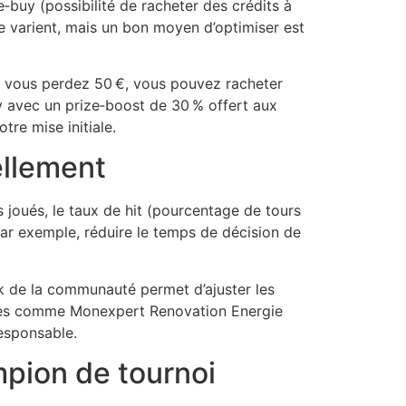
‑buy (possibilité de racheter des crédits à
se varient, mais un bon moyen d’optimiser est
i vous perdez 50 €, vous pouvez racheter
y avec un prize‑boost de 30 % offert aux
re mise initiale.
ellement
 joués, le taux de hit (pourcentage de tours
par exemple, réduire le temps de décision de
k de la communauté permet d’ajuster les
urces comme Monexpert Renovation Energie
responsable.
mpion de tournoi