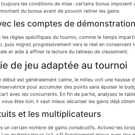
ez toujours les conditions de mise : certains bonus imposent 
 montant du bonus avant de pouvoir retirer les gains.
 avec les comptes de démonstratio
les règles spécifiques du tournoi, comme le temps imparti 
 puis migrez progressivement vers le réel en conservant 
ale et aide à affiner la lecture du tableau de classement.
gie de jeu adaptée au tournoi
 début est généralement calme, le milieu voit une hausse de
servatrice pour accumuler des points sans épuiser le budg
cart avec les concurrents. En fin de partie, analysez le tabl
si vous êtes loin, il vaut mieux sécuriser les gains déjà obten
tuits et les multiplicateurs
ès un certain nombre de gains consécutifs. Activez‑les lorsq
 Les multiplicateurs (x2, x3) fonctionnent mieux avec des 