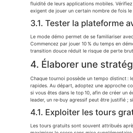
fluidité de leurs applications mobiles. Vérifi
exigent de jouer un certain nombre de fois le
3.1. Tester la plateforme
Le mode démo permet de se familiariser avec 
Commencez par jouer 10 % du temps en démo,
transition douce réduit le risque de perte brut
4. Élaborer une straté
Chaque tournoi possède un tempo distinct : le
rapides. Au départ, adoptez une approche con
si vous êtes dans le top 10, afin de créer un é
leader, un re‑buy agressif peut être justifié ; 
4.1. Exploiter les tours gra
Les tours gratuits sont souvent attribués apr
maximiser le score sans mise supplémentaire.