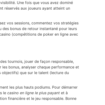
t visibilité. Une fois que vous avez dominé
t réservés aux joueurs ayant atteint un
sez vos sessions, commentez vos stratégies
ou des bonus de retour instantané pour leurs
 casino (compétitions de poker en ligne avec
des tournois, jouer de façon responsable,
er les bonus, analyser chaque performance et
 objectifs) que sur le talent (lecture du
ement les plus hauts podiums. Pour démarrer
rs le
casino en ligne le plus payant
et à
on financière et le jeu responsable. Bonne