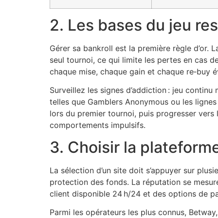
2. Les bases du jeu res
Gérer sa bankroll est la première règle d’or.
seul tournoi, ce qui limite les pertes en cas
chaque mise, chaque gain et chaque re‑buy é
Surveillez les signes d’addiction : jeu contin
telles que Gamblers Anonymous ou les lignes d’
lors du premier tournoi, puis progresser vers 
comportements impulsifs.
3. Choisir la plateform
La sélection d’un site doit s’appuyer sur plusie
protection des fonds. La réputation se mesure 
client disponible 24 h/24 et des options de pa
Parmi les opérateurs les plus connus, Betway, 