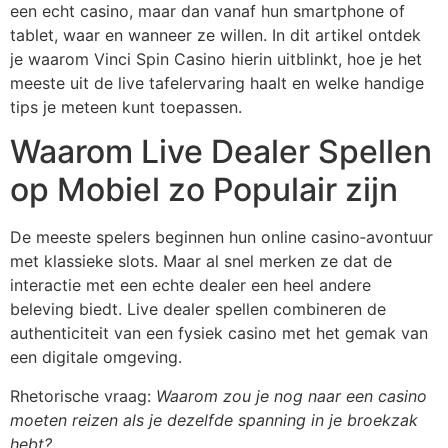
een echt casino, maar dan vanaf hun smartphone of
tablet, waar en wanneer ze willen. In dit artikel ontdek
je waarom Vinci Spin Casino hierin uitblinkt, hoe je het
meeste uit de live tafelervaring haalt en welke handige
tips je meteen kunt toepassen.
Waarom Live Dealer Spellen
op Mobiel zo Populair zijn
De meeste spelers beginnen hun online casino‑avontuur
met klassieke slots. Maar al snel merken ze dat de
interactie met een echte dealer een heel andere
beleving biedt. Live dealer spellen combineren de
authenticiteit van een fysiek casino met het gemak van
een digitale omgeving.
Rhetorische vraag:
Waarom zou je nog naar een casino
moeten reizen als je dezelfde spanning in je broekzak
hebt?