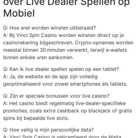
over Live Dealer Spellen op
Mobiel
Q: Hoe snel worden winsten uitbetaald?
A: Bij Vinci Spin Casino worden winsten direct op je
casinorekening bijgeschreven. Crypto‑opnames worden
meestal binnen 30 minuten verwerkt, terwijl e‑wallets
binnen enkele uren aankomen.
Q: Kan ik live dealer spellen spelen op een tablet?
A: Ja, de website en de app zijn volledig
geoptimaliseerd voor zowel smartphones als tablets.
Q: Zijn er speciale bonussen voor live casino?
A: Het casino biedt regelmatig live‑dealer‑specifieke
promoties, zoals extra cashback op blackjack of gratis
spins bij bepaalde live slots.
Q: Hoe veilig is mijn persoonlijke data?
A: Vinci Spin Casino is gelicentieerd door de Malta