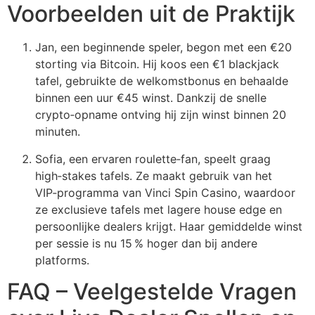
Voorbeelden uit de Praktijk
Jan, een beginnende speler, begon met een €20
storting via Bitcoin. Hij koos een €1 blackjack
tafel, gebruikte de welkomstbonus en behaalde
binnen een uur €45 winst. Dankzij de snelle
crypto‑opname ontving hij zijn winst binnen 20
minuten.
Sofia, een ervaren roulette‑fan, speelt graag
high‑stakes tafels. Ze maakt gebruik van het
VIP‑programma van Vinci Spin Casino, waardoor
ze exclusieve tafels met lagere house edge en
persoonlijke dealers krijgt. Haar gemiddelde winst
per sessie is nu 15 % hoger dan bij andere
platforms.
FAQ – Veelgestelde Vragen