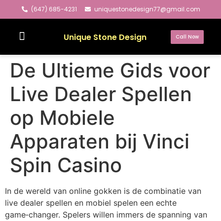
(647) 685-4231
uniquestonedesign77@gmail.com
Unique Stone Design
Call Now
De Ultieme Gids voor
Live Dealer Spellen
op Mobiele
Apparaten bij Vinci
Spin Casino
In de wereld van online gokken is de combinatie van
live dealer spellen en mobiel spelen een echte
game‑changer. Spelers willen immers de spanning van