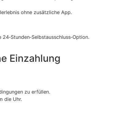
lerlebnis ohne zusätzliche App.
ine 24‑Stunden‑Selbstausschluss‑Option.
ne Einzahlung
dingungen zu erfüllen.
m die Uhr.