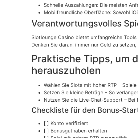
Schnelle Auszahlungen: Die meisten Anf
Mobilfreundliche Oberfläche: Sowohl iOS
Verantwortungsvolles Spi
Slotlounge Casino bietet umfangreiche Tools z
Denken Sie daran, immer nur Geld zu setzen, d
Praktische Tipps, um 
herauszuholen
Wählen Sie Slots mit hoher RTP – Spiele
Setzen Sie kleine Beträge – So verlänge
Nutzen Sie die Live‑Chat‑Support – Bei 
Checkliste für den Bonus‑Star
[ ] Konto verifiziert
[ ] Bonusguthaben erhalten
[ ] Spiel mit hohem RTP ausgewählt