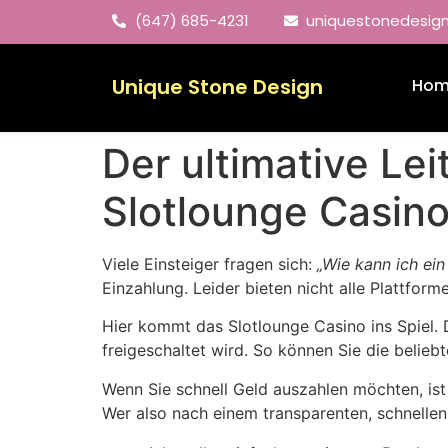
(647) 685-4231
uniquestonedesig
Unique Stone Design
Hom
Der ultimative Le
Slotlounge Casin
Viele Einsteiger fragen sich:
„Wie kann ich ein
Einzahlung. Leider bieten nicht alle Plattfor
Hier kommt das Slotlounge Casino ins Spiel.
freigeschaltet wird. So können Sie die belieb
Wenn Sie schnell Geld auszahlen möchten, ist
Wer also nach einem transparenten, schnellen