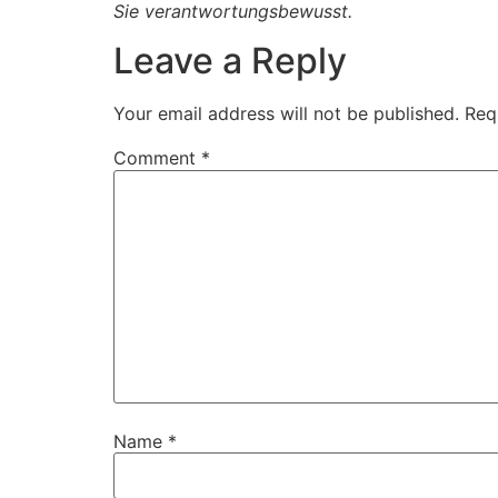
Sie verantwortungsbewusst.
Leave a Reply
Your email address will not be published.
Req
Comment
*
Name
*