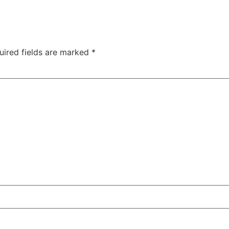
uired fields are marked
*