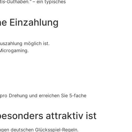
tis‑Guthaben.“
– ein typisches
ne Einzahlung
szahlung möglich ist.
 Microgaming.
€ pro Drehung und erreichen Sie 5‑fache
esonders attraktiv ist
engen deutschen Glücksspiel‑Regeln.