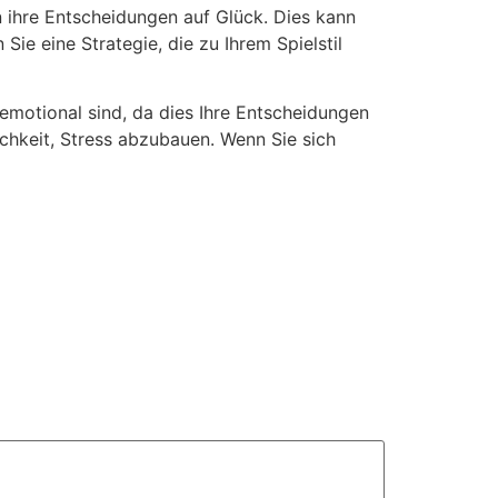
en ihre Entscheidungen auf Glück. Dies kann
ie eine Strategie, die zu Ihrem Spielstil
 emotional sind, da dies Ihre Entscheidungen
lichkeit, Stress abzubauen. Wenn Sie sich