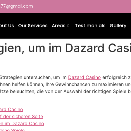
n77@gmail.com
out Us
Our Services
Areas
Testimonials
Gallery
gien, um im Dazard Casi
n Strategien untersuchen, um im
Dazard Casino
erfolgreich z
e Ihnen helfen können, Ihre Gewinnchancen zu maximieren un
tze beleuchten, die von der Auswahl der richtigen Spiele 
zard Casino
 der sicheren Seite
en im Dazard Casino
dene Spiele