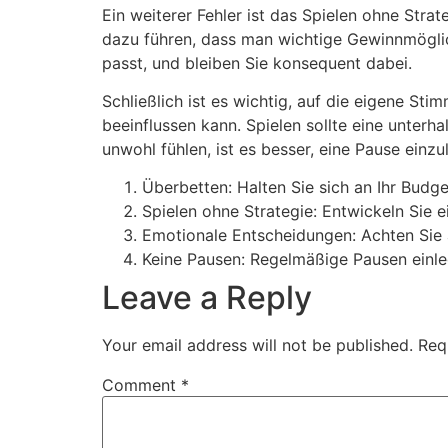
Ein weiterer Fehler ist das Spielen ohne Stra
dazu führen, dass man wichtige Gewinnmöglichk
passt, und bleiben Sie konsequent dabei.
Schließlich ist es wichtig, auf die eigene St
beeinflussen kann. Spielen sollte eine unterha
unwohl fühlen, ist es besser, eine Pause einzu
Überbetten: Halten Sie sich an Ihr Budge
Spielen ohne Strategie: Entwickeln Sie e
Emotionale Entscheidungen: Achten Sie 
Keine Pausen: Regelmäßige Pausen einle
Leave a Reply
Your email address will not be published.
Req
Comment
*