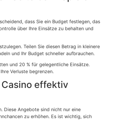
scheidend, dass Sie ein Budget festlegen, das
Kontrolle über Ihre Einsätze zu behalten und
tzulegen. Teilen Sie diesen Betrag in kleinere
andeln und Ihr Budget schneller aufbrauchen.
tten und 20 % für gelegentliche Einsätze.
 Ihre Verluste begrenzen.
Casino effektiv
n. Diese Angebote sind nicht nur eine
nnchancen zu erhöhen. Es ist wichtig, sich