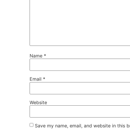
Name
*
Email
*
Website
Save my name, email, and website in this b