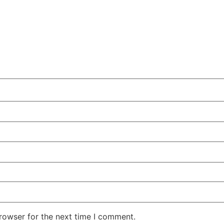
rowser for the next time I comment.