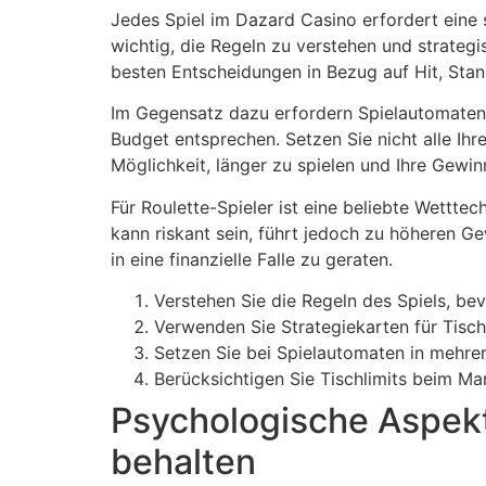
Jedes Spiel im Dazard Casino erfordert eine s
wichtig, die Regeln zu verstehen und strategi
besten Entscheidungen in Bezug auf Hit, Stand
Im Gegensatz dazu erfordern Spielautomaten e
Budget entsprechen. Setzen Sie nicht alle Ihr
Möglichkeit, länger zu spielen und Ihre Gewi
Für Roulette-Spieler ist eine beliebte Wettt
kann riskant sein, führt jedoch zu höheren Ge
in eine finanzielle Falle zu geraten.
Verstehen Sie die Regeln des Spiels, bev
Verwenden Sie Strategiekarten für Tisch
Setzen Sie bei Spielautomaten in mehre
Berücksichtigen Sie Tischlimits beim Ma
Psychologische Aspekt
behalten