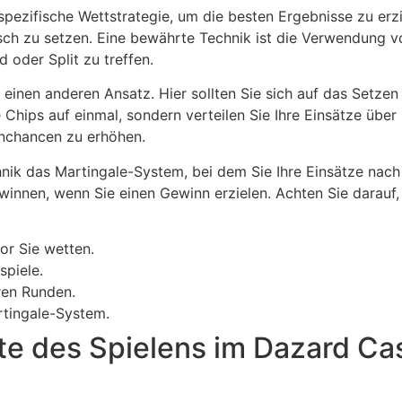
pezifische Wettstrategie, um die besten Ergebnisse zu erzie
sch zu setzen. Eine bewährte Technik ist die Verwendung vo
 oder Split zu treffen.
inen anderen Ansatz. Hier sollten Sie sich auf das Setzen 
e Chips auf einmal, sondern verteilen Sie Ihre Einsätze über
nnchancen zu erhöhen.
echnik das Martingale-System, bei dem Sie Ihre Einsätze nac
winnen, wenn Sie einen Gewinn erzielen. Achten Sie darauf, 
or Sie wetten.
spiele.
ren Runden.
rtingale-System.
e des Spielens im Dazard Casi