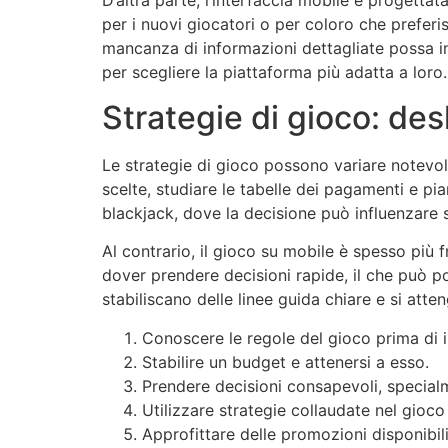
D’altra parte, l’interfaccia mobile è progetta
per i nuovi giocatori o per coloro che prefer
mancanza di informazioni dettagliate possa inf
per scegliere la piattaforma più adatta a loro.
Strategie di gioco: de
Le strategie di gioco possono variare notevo
scelte, studiare le tabelle dei pagamenti e pi
blackjack, dove la decisione può influenzare s
Al contrario, il gioco su mobile è spesso più 
dover prendere decisioni rapide, il che può p
stabiliscano delle linee guida chiare e si att
Conoscere le regole del gioco prima di i
Stabilire un budget e attenersi a esso.
Prendere decisioni consapevoli, special
Utilizzare strategie collaudate nel gioco
Approfittare delle promozioni disponibil