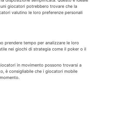
 una disposizione semplificata. Questo è ideale
cuni giocatori potrebbero trovare che la
atori valutino le loro preferenze personali
no prendere tempo per analizzare le loro
ile nei giochi di strategia come il poker o il
I giocatori in movimento possono trovarsi a
, è consigliabile che i giocatori mobile
el momento.