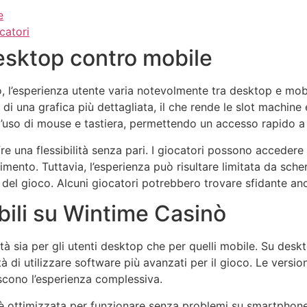
e
catori
esktop contro mobile
, l’esperienza utente varia notevolmente tra desktop e mobi
 una grafica più dettagliata, il che rende le slot machine e
all’uso di mouse e tastiera, permettendo un accesso rapido a 
ffre una flessibilità senza pari. I giocatori possono acceder
mento. Tuttavia, l’esperienza può risultare limitata da scher
i del gioco. Alcuni giocatori potrebbero trovare sfidante an
bili su Wintime Casinò
tà sia per gli utenti desktop che per quelli mobile. Su des
tà di utilizzare software più avanzati per il gioco. Le versi
iscono l’esperienza complessiva.
è ottimizzata per funzionare senza problemi su smartphone 