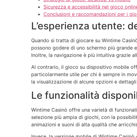
Sicurezza e accessibilità nel gioco onlin
Conclusioni e raccomandazioni per i gio
L’esperienza utente: d
Quando si tratta di giocare su Wintime Casinò
possono godere di uno schermo più grande e di
Inoltre, la navigazione è più intuitiva grazie 
Al contrario, il gioco su dispositivo mobile o
particolarmente utile per chi è sempre in movi
la visualizzazione di alcune opzioni e dettagl
Le funzionalità disponi
Wintime Casinò offre una varietà di funzionali
selezione più ampia di giochi, con la possibili
animazioni e suoni di alta qualità che arricch
Invece, la versione mobile di Wintime Casinò 