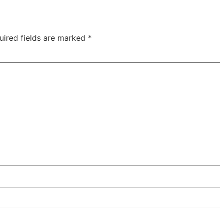
uired fields are marked
*