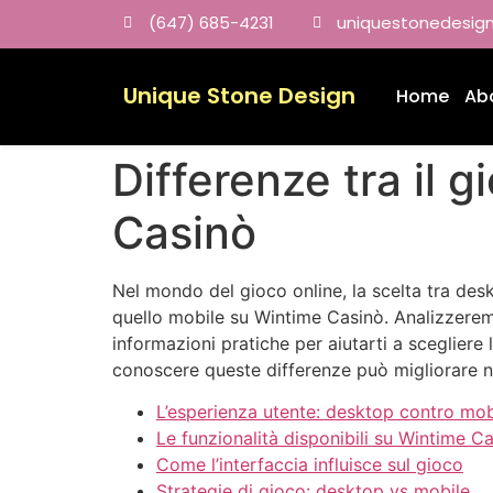
(647) 685-4231
uniquestonedesig
Unique Stone Design
Home
Ab
Differenze tra il 
Casinò
Nel mondo del gioco online, la scelta tra des
quello mobile su Wintime Casinò. Analizzeremo 
informazioni pratiche per aiutarti a scegliere
conoscere queste differenze può migliorare n
L’esperienza utente: desktop contro mob
Le funzionalità disponibili su Wintime C
Come l’interfaccia influisce sul gioco
Strategie di gioco: desktop vs mobile