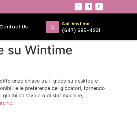
Call Anytime
Contact Us
(647) 685-4231
le su Wintime
differenze chiave tra il gioco su desktop e
nibili e le preferenze dei giocatori, fornendo
i giochi da tavolo o di slot machine,
rchio
.