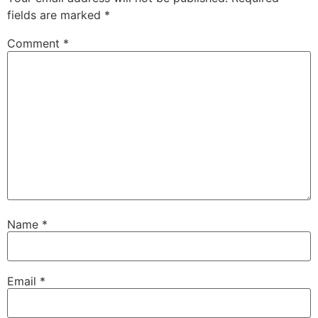
fields are marked
*
Comment
*
Name
*
Email
*