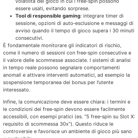
volatilità del gioco in cui i free‑spin possono
essere usati, evitando sorprese.
Tool di responsible gaming
: integrare timer di
sessione, opzioni di auto‑esclusione e messaggi di
avviso quando il tempo di gioco supera i 30 minuti
consecutivi.
È fondamentale monitorare gli indicatori di rischio,
come il numero di sessioni con free‑spin consecutive e
il valore delle scommesse associate. I sistemi di analisi
in tempo reale possono segnalare comportamenti
anomali e attivare interventi automatici, ad esempio la
sospensione temporanea dei bonus per l’utente
interessato.
Infine, la comunicazione deve essere chiara: i termini e
le condizioni dei free‑spin devono essere facilmente
accessibili, con esempi pratici (es. “5 free‑spin su Slot X:
requisito di scommessa 30x”). Questo riduce le
controversie e favorisce un ambiente di gioco più sano