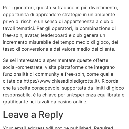
Per i giocatori, questo si traduce in più divertimento,
opportunità di apprendere strategie in un ambiente
privo di rischi e un senso di appartenenza a club o
tavoli tematici. Per gli operatori, la combinazione di
free‑spin, avatar, leaderboard e club genera un
incremento misurabile del tempo medio di gioco, del
tasso di conversione e del valore medio del cliente.
Se sei interessato a sperimentare queste offerte
social‑orchestrate, visita piattaforme che integrano
funzionalità di community e free‑spin, come quelle
citate da https://www.chiesadipiedigrotta.it/. Ricorda
che la scelta consapevole, supportata da limiti di gioco
responsabile, è la chiave per un’esperienza equilibrata e
gratificante nei tavoli da casinò online.
Leave a Reply
Your email address will not be published.
Required