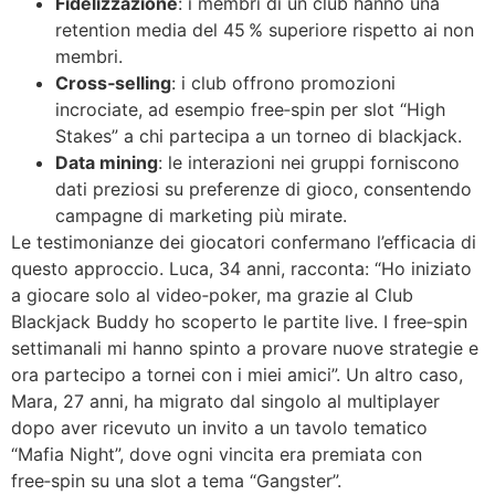
Fidelizzazione
: i membri di un club hanno una
retention media del 45 % superiore rispetto ai non
membri.
Cross‑selling
: i club offrono promozioni
incrociate, ad esempio free‑spin per slot “High
Stakes” a chi partecipa a un torneo di blackjack.
Data mining
: le interazioni nei gruppi forniscono
dati preziosi su preferenze di gioco, consentendo
campagne di marketing più mirate.
Le testimonianze dei giocatori confermano l’efficacia di
questo approccio. Luca, 34 anni, racconta: “Ho iniziato
a giocare solo al video‑poker, ma grazie al Club
Blackjack Buddy ho scoperto le partite live. I free‑spin
settimanali mi hanno spinto a provare nuove strategie e
ora partecipo a tornei con i miei amici”. Un altro caso,
Mara, 27 anni, ha migrato dal singolo al multiplayer
dopo aver ricevuto un invito a un tavolo tematico
“Mafia Night”, dove ogni vincita era premiata con
free‑spin su una slot a tema “Gangster”.