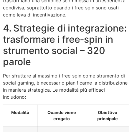
trasformano una semplice scommessa in un’esperienza
condivisa, soprattutto quando i free‑spin sono usati
come leva di incentivazione.
4. Strategie di integrazione:
trasformare i free‑spin in
strumento social – 320
parole
Per sfruttare al massimo i free‑spin come strumento di
social gaming, è necessario pianificarne la distribuzione
in maniera strategica. Le modalità più efficaci
includono:
Modalità
Quando viene
Obiettivo
erogato
principale