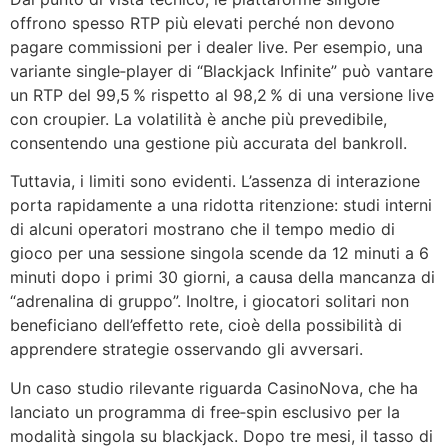
offrono spesso RTP più elevati perché non devono
pagare commissioni per i dealer live. Per esempio, una
variante single‑player di “Blackjack Infinite” può vantare
un RTP del 99,5 % rispetto al 98,2 % di una versione live
con croupier. La volatilità è anche più prevedibile,
consentendo una gestione più accurata del bankroll.
Tuttavia, i limiti sono evidenti. L’assenza di interazione
porta rapidamente a una ridotta ritenzione: studi interni
di alcuni operatori mostrano che il tempo medio di
gioco per una sessione singola scende da 12 minuti a 6
minuti dopo i primi 30 giorni, a causa della mancanza di
“adrenalina di gruppo”. Inoltre, i giocatori solitari non
beneficiano dell’effetto rete, cioè della possibilità di
apprendere strategie osservando gli avversari.
Un caso studio rilevante riguarda CasinoNova, che ha
lanciato un programma di free‑spin esclusivo per la
modalità singola su blackjack. Dopo tre mesi, il tasso di