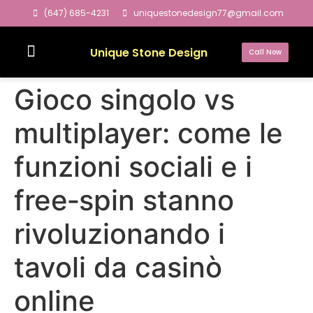
(647) 685-4231
uniquestonedesign77@gmail.com
Unique Stone Design
Call Now
Gioco singolo vs
multiplayer: come le
funzioni sociali e i
free‑spin stanno
rivoluzionando i
tavoli da casinò
online