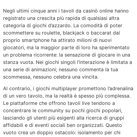
Negli ultimi cinque anni i tavoli da casinò online hanno
registrato una crescita più rapida di qualsiasi altra
categoria di giochi d’azzardo. La comodità di poter
scommettere su roulette, blackjack o baccarat dal
proprio smartphone ha attirato milioni di nuovi
giocatori, ma la maggior parte di loro ha sperimentato
un problema ricorrente: la sensazione di giocare in una
stanza vuota. Nei giochi singoli l’interazione è limitata a
una serie di animazioni; nessuno commenta la tua
scommessa, nessuno celebra una vincita.
Al contrario, i giochi multiplayer promettono l’adrenalina
di un vero tavolo, ma la realtà è spesso più complessa.
Le piattaforme che offrono tavoli live tendono a
concentrare le community su pochi giochi popolari,
lasciando gli utenti più esigenti alla ricerca di gruppi
affidabili e di eventi sociali ben organizzati. Questo
vuoto crea un doppio ostacolo: isolamento per chi