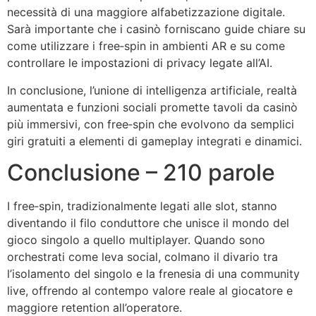
necessità di una maggiore alfabetizzazione digitale.
Sarà importante che i casinò forniscano guide chiare su
come utilizzare i free‑spin in ambienti AR e su come
controllare le impostazioni di privacy legate all’AI.
In conclusione, l’unione di intelligenza artificiale, realtà
aumentata e funzioni sociali promette tavoli da casinò
più immersivi, con free‑spin che evolvono da semplici
giri gratuiti a elementi di gameplay integrati e dinamici.
Conclusione – 210 parole
I free‑spin, tradizionalmente legati alle slot, stanno
diventando il filo conduttore che unisce il mondo del
gioco singolo a quello multiplayer. Quando sono
orchestrati come leva social, colmano il divario tra
l’isolamento del singolo e la frenesia di una community
live, offrendo al contempo valore reale al giocatore e
maggiore retention all’operatore.