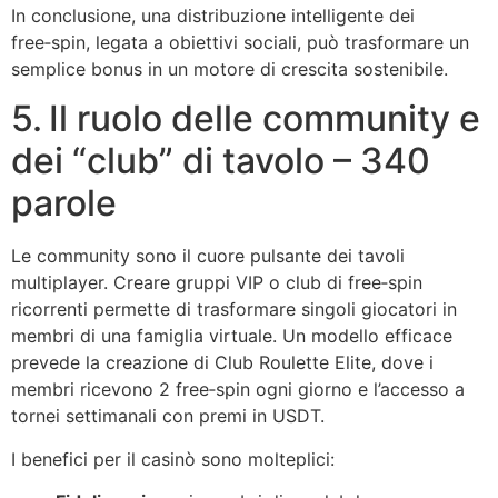
In conclusione, una distribuzione intelligente dei
free‑spin, legata a obiettivi sociali, può trasformare un
semplice bonus in un motore di crescita sostenibile.
5. Il ruolo delle community e
dei “club” di tavolo – 340
parole
Le community sono il cuore pulsante dei tavoli
multiplayer. Creare gruppi VIP o club di free‑spin
ricorrenti permette di trasformare singoli giocatori in
membri di una famiglia virtuale. Un modello efficace
prevede la creazione di Club Roulette Elite, dove i
membri ricevono 2 free‑spin ogni giorno e l’accesso a
tornei settimanali con premi in USDT.
I benefici per il casinò sono molteplici: