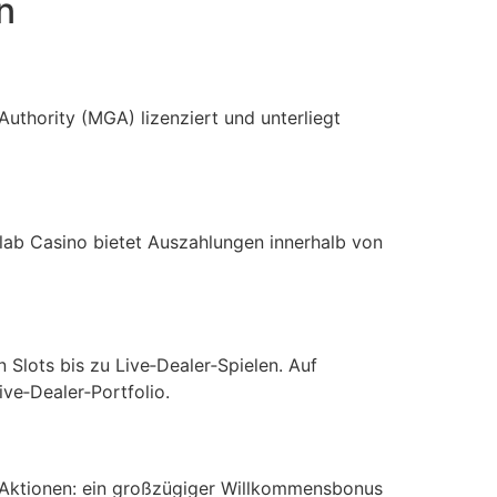
n
uthority (MGA) lizenziert und unterliegt
olab Casino bietet Auszahlungen innerhalb von
n Slots bis zu Live‑Dealer‑Spielen. Auf
ve‑Dealer‑Portfolio.
e Aktionen: ein großzügiger Willkommensbonus