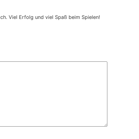
ch. Viel Erfolg und viel Spaß beim Spielen!