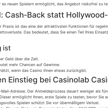
r es neuen Spielern ermöglicht, das Angebot risikofrei zu te
: Cash‑Back statt Hollywood
 Praxis ist das eine der attraktivsten Funktionen für regel
ettoverluste. Das bedeutet, dass Sie einen Teil Ihres Ein
 ist
er Geld über die Zeit.
deutet mehr Chancen auf Gewinne.
chätzt, wenn das Casino ihnen etwas zurückgibt.
en Einstieg bei Casinolab Cas
n E‑Mail-Adresse. Der Anmeldeprozess dauert weniger als fün
ieser ermöglicht Ihnen, erste Spiele zu testen, bevor Sie e
ngsvolles Spielen schützt Sie vor übermäßigem Verlust.