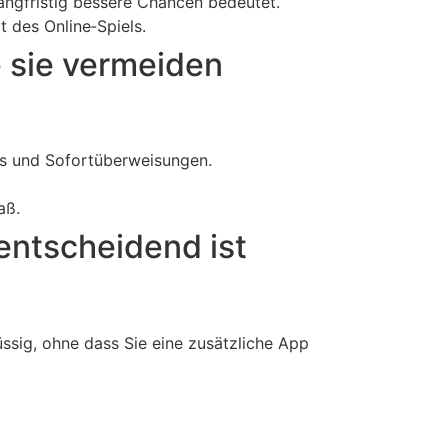
angfristig bessere Chancen bedeutet.
 des Online‑Spiels.
e sie vermeiden
ts und Sofortüberweisungen.
aß.
ntscheidend ist
üssig, ohne dass Sie eine zusätzliche App