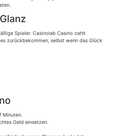
sten.
‑Glanz
mäßige Spieler. Casinolab Casino zahlt
satzes zurückbekommen, selbst wenn das Glück
ino
f Minuten.
chtes Geld einsetzen.