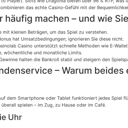
 to Player). Slots wie
Dragonia
bieten über 96 % RTP, was l
 kombinieren das echte Casino‑Gefühl mit der Bequemlichkeit
er häufig machen – und wie Si
e mit kleinen Beträgen, um das Spiel zu verstehen.
onus hat Umsatzbedingungen; ignorieren Sie diese nicht.
inolab Casino unterstützt schnelle Methoden wie E‑Walle
e, wöchentliche und monatliche Limits.
Gewinne halten die Bankroll stabil und steigern den Spielsp
ndenservice – Warum beides e
Auf dem Smartphone oder Tablet funktioniert jedes Spiel fl
 überall spielen – im Zug, zu Hause oder im Café.
ie Uhr