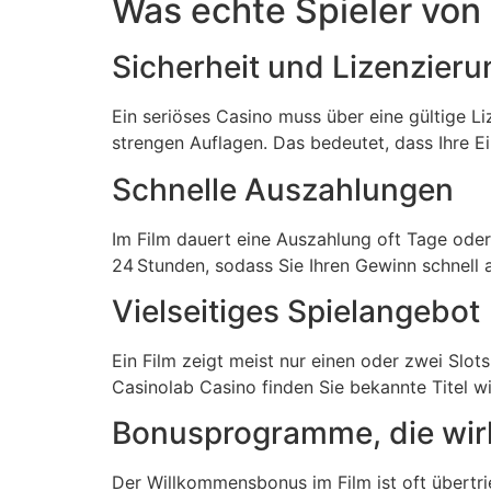
Was echte Spieler von
Sicherheit und Lizenzieru
Ein seriöses Casino muss über eine gültige L
strengen Auflagen. Das bedeutet, dass Ihre Ei
Schnelle Auszahlungen
Im Film dauert eine Auszahlung oft Tage oder
24 Stunden, sodass Sie Ihren Gewinn schnell a
Vielseitiges Spielangebot
Ein Film zeigt meist nur einen oder zwei Slots
Casinolab Casino finden Sie bekannte Titel w
Bonusprogramme, die wirk
Der Willkommensbonus im Film ist oft übertr