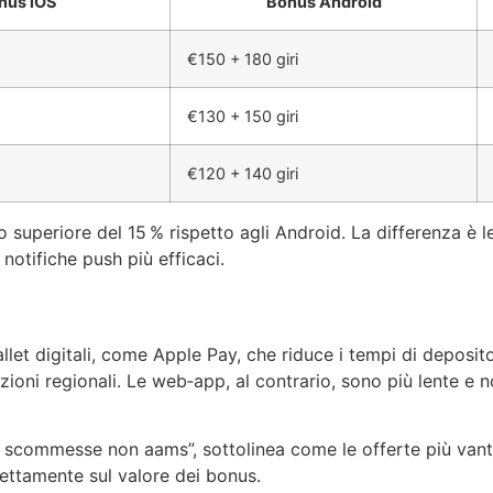
nus iOS
Bonus Android
€150 + 180 giri
€130 + 150 giri
€120 + 140 giri
 superiore del 15 % rispetto agli Android. La differenza è l
 notifiche push più efficaci.
llet digitali, come Apple Pay, che riduce i tempi di deposi
izioni regionali. Le web‑app, al contrario, sono più lente e
 siti scommesse non aams”, sottolinea come le offerte più va
irettamente sul valore dei bonus.