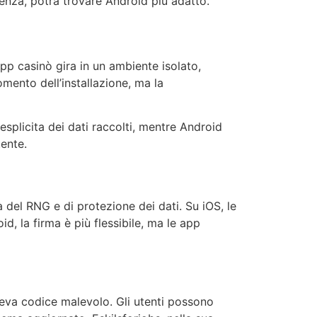
ienza, potrà trovare Android più adatto.
app casinò gira in un ambiente isolato,
mento dell’installazione, ma la
splicita dei dati raccolti, mentre Android
tente.
del RNG e di protezione dei dati. Su iOS, le
d, la firma è più flessibile, ma le app
neva codice malevolo. Gli utenti possono