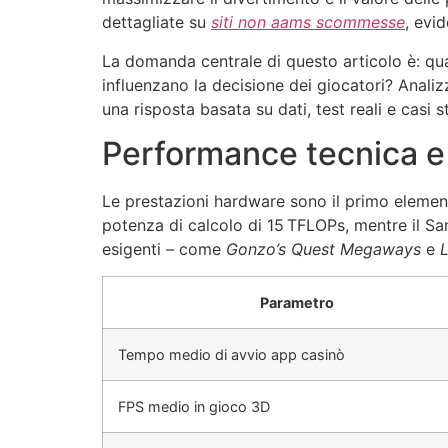
dettagliate su
siti non aams scommesse
, evi
La domanda centrale di questo articolo è: qua
influenzano la decisione dei giocatori? Anali
una risposta basata su dati, test reali e casi s
Performance tecnica e 
Le prestazioni hardware sono il primo element
potenza di calcolo di 15 TFLOPs, mentre il Sa
esigenti – come
Gonzo’s Quest Megaways
e
L
Parametro
Tempo medio di avvio app casinò
FPS medio in gioco 3D