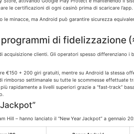
lay Store, attivando Google Play Protect e mantenendo il sis
are le certificazioni di ogni casinò prima di scaricare l’app.
ntro le minacce, ma Android può garantire sicurezza equivale
 programmi di fidelizzazione (
 acquisizione clienti. Gli operatori spesso differenziano i 
re €150 + 200 giri gratuiti, mentre su Android la stessa offe
i rimborso settimanale su tutte le scommesse effettuate tr
 più rapidamente a livelli superiori grazie a “fast‑track” ba
o.
 Jackpot”
am Hill – hanno lanciato il “New Year Jackpot” a gennaio 20