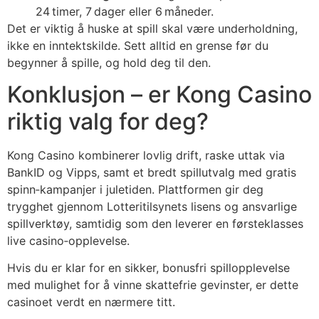
24 timer, 7 dager eller 6 måneder.
Det er viktig å huske at spill skal være underholdning,
ikke en inntektskilde. Sett alltid en grense før du
begynner å spille, og hold deg til den.
Konklusjon – er Kong Casino
riktig valg for deg?
Kong Casino kombinerer lovlig drift, raske uttak via
BankID og Vipps, samt et bredt spillutvalg med gratis
spinn‑kampanjer i juletiden. Plattformen gir deg
trygghet gjennom Lotteritilsynets lisens og ansvarlige
spillverktøy, samtidig som den leverer en førsteklasses
live casino‑opplevelse.
Hvis du er klar for en sikker, bonusfri spillopplevelse
med mulighet for å vinne skattefrie gevinster, er dette
casinoet verdt en nærmere titt.