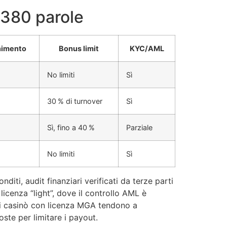
 380 parole
nimento
Bonus limit
KYC/AML
No limiti
Sì
30 % di turnover
Sì
Sì, fino a 40 %
Parziale
No limiti
Sì
iti, audit finanziari verificati da terze parti
licenza “light”, dove il controllo AML è
i: i casinò con licenza MGA tendono a
ste per limitare i payout.