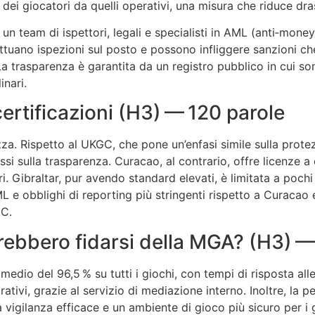
i giocatori da quelli operativi, una misura che riduce dras
 un team di ispettori, legali e specialisti in AML (anti‑mon
fettuano ispezioni sul posto e possono infliggere sanzioni 
La trasparenza è garantita da un registro pubblico in cui sono
inari.
 certificazioni (H3) — 120 parole
zza. Rispetto al UKGC, che pone un’enfasi simile sulla protez
i sulla trasparenza. Curacao, al contrario, offre licenze a
i. Gibraltar, pur avendo standard elevati, è limitata a pochi 
AML e obblighi di reporting più stringenti rispetto a Curacao
GC.
vrebbero fidarsi della MGA? (H3) —
io del 96,5 % su tutti i giochi, con tempi di risposta alle r
rativi, grazie al servizio di mediazione interno. Inoltre, la 
a vigilanza efficace e un ambiente di gioco più sicuro per i gi