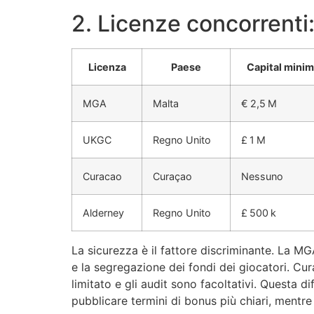
2. Licenze concorrent
Licenza
Paese
Capital mini
MGA
Malta
€ 2,5 M
UKGC
Regno Unito
£ 1 M
Curacao
Curaçao
Nessuno
Alderney
Regno Unito
£ 500 k
La sicurezza è il fattore discriminante. La MG
e la segregazione dei fondi dei giocatori. Cura
limitato e gli audit sono facoltativi. Questa 
pubblicare termini di bonus più chiari, mentr