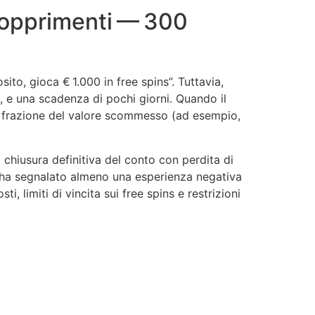
 opprimenti — 300
sito, gioca € 1.000 in free spins”. Tuttavia,
, e una scadenza di pochi giorni. Quando il
na frazione del valore scommesso (ad esempio,
 chiusura definitiva del conto con perdita di
ti ha segnalato almeno una esperienza negativa
 limiti di vincita sui free spins e restrizioni