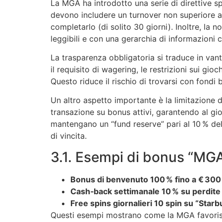
La MGA ha introdotto una serie di direttive sp
devono includere un turnover non superiore a
completarlo (di solito 30 giorni). Inoltre, la
leggibili e con una gerarchia di informazioni che
La trasparenza obbligatoria si traduce in van
il requisito di wagering, le restrizioni sui gio
Questo riduce il rischio di trovarsi con fondi
Un altro aspetto importante è la limitazione de
transazione su bonus attivi, garantendo al gio
mantengano un “fund reserve” pari al 10 % del
di vincita.
3.1. Esempi di bonus “MGA
Bonus di benvenuto 100 % fino a € 300
Cash‑back settimanale 10 % su perdite
Free spins giornalieri 10 spin su “Starb
Questi esempi mostrano come la MGA favorisca 