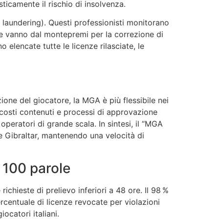
ticamente il rischio di insolvenza.
ey laundering). Questi professionisti monitorano
che vanno dal montepremi per la correzione di
 elencate tutte le licenze rilasciate, le
ione del giocatore, la MGA è più flessibile nei
 costi contenuti e processi di approvazione
operatori di grande scala. In sintesi, il “MGA
 e Gibraltar, mantenendo una velocità di
 100 parole
ichieste di prelievo inferiori a 48 ore. Il 98 %
percentuale di licenze revocate per violazioni
ocatori italiani.