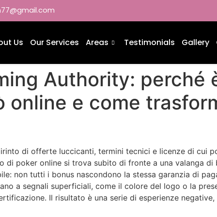
n77@gmail.com
out Us
Our Services
Areas
Testimonials
Gallery
ng Authority: perché è 
ò online e come trasfor
rinto di offerte luccicanti, termini tecnici e licenze di cui
o di poker online si trova subito di fronte a una valanga di
le: non tutti i bonus nascondono la stessa garanzia di paga
fidano a segnali superficiali, come il colore del logo o la pr
tificazione. Il risultato è una serie di esperienze negative, 