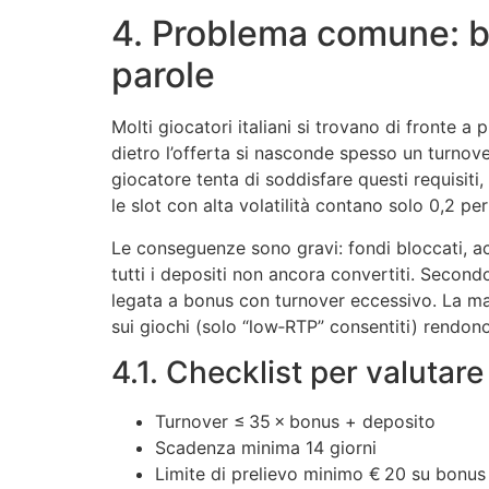
4. Problema comune: b
parole
Molti giocatori italiani si trovano di fronte a
dietro l’offerta si nasconde spesso un turnov
giocatore tenta di soddisfare questi requisit
le slot con alta volatilità contano solo 0,2 pe
Le conseguenze sono gravi: fondi bloccati, acc
tutti i depositi non ancora convertiti. Second
legata a bonus con turnover eccessivo. La manca
sui giochi (solo “low‑RTP” consentiti) rendono
4.1. Checklist per valutar
Turnover ≤ 35 × bonus + deposito
Scadenza minima 14 giorni
Limite di prelievo minimo € 20 su bonus