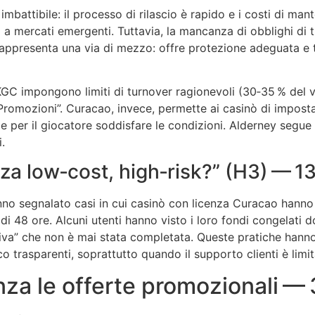
è imbattibile: il processo di rilascio è rapido e i costi di ma
a mercati emergenti. Tuttavia, la mancanza di obblighi di t
appresenta una via di mezzo: offre protezione adeguata e te
GC impongono limiti di turnover ragionevoli (30‑35 % del v
 “Promozioni”. Curacao, invece, permette ai casinò di impost
le per il giocatore soddisfare le condizioni. Alderney segue
.
enza low‑cost, high‑risk?” (H3) — 1
 hanno segnalato casi in cui casinò con licenza Curacao han
 48 ore. Alcuni utenti hanno visto i loro fondi congelati d
iva” che non è mai stata completata. Queste pratiche hanno
 trasparenti, soprattutto quando il supporto clienti è limit
za le offerte promozionali —