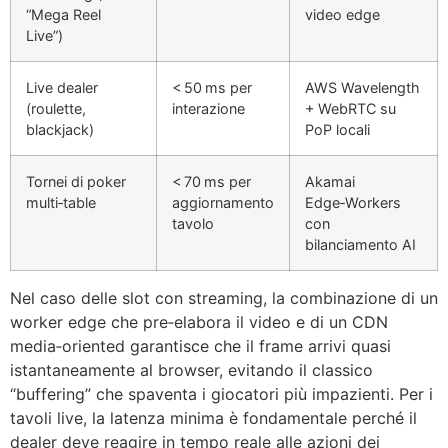
“Mega Reel
video edge
Live”)
Live dealer
< 50 ms per
AWS Wavelength
(roulette,
interazione
+ WebRTC su
blackjack)
PoP locali
Tornei di poker
< 70 ms per
Akamai
multi‑table
aggiornamento
Edge‑Workers
tavolo
con
bilanciamento AI
Nel caso delle slot con streaming, la combinazione di un
worker edge che pre‑elabora il video e di un CDN
media‑oriented garantisce che il frame arrivi quasi
istantaneamente al browser, evitando il classico
“buffering” che spaventa i giocatori più impazienti. Per i
tavoli live, la latenza minima è fondamentale perché il
dealer deve reagire in tempo reale alle azioni dei