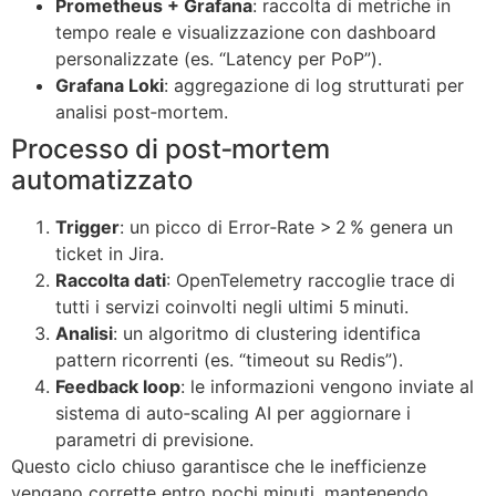
Prometheus + Grafana
: raccolta di metriche in
tempo reale e visualizzazione con dashboard
personalizzate (es. “Latency per PoP”).
Grafana Loki
: aggregazione di log strutturati per
analisi post‑mortem.
Processo di post‑mortem
automatizzato
Trigger
: un picco di Error‑Rate > 2 % genera un
ticket in Jira.
Raccolta dati
: OpenTelemetry raccoglie trace di
tutti i servizi coinvolti negli ultimi 5 minuti.
Analisi
: un algoritmo di clustering identifica
pattern ricorrenti (es. “timeout su Redis”).
Feedback loop
: le informazioni vengono inviate al
sistema di auto‑scaling AI per aggiornare i
parametri di previsione.
Questo ciclo chiuso garantisce che le inefficienze
vengano corrette entro pochi minuti, mantenendo