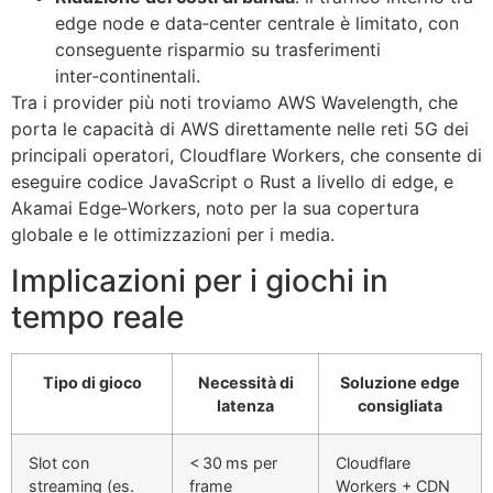
edge node e data‑center centrale è limitato, con
conseguente risparmio su trasferimenti
inter‑continentali.
Tra i provider più noti troviamo AWS Wavelength, che
porta le capacità di AWS direttamente nelle reti 5G dei
principali operatori, Cloudflare Workers, che consente di
eseguire codice JavaScript o Rust a livello di edge, e
Akamai Edge‑Workers, noto per la sua copertura
globale e le ottimizzazioni per i media.
Implicazioni per i giochi in
tempo reale
Tipo di gioco
Necessità di
Soluzione edge
latenza
consigliata
Slot con
< 30 ms per
Cloudflare
streaming (es.
frame
Workers + CDN