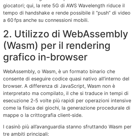
giocatori; qui, la rete 5G di AWS Wavelength riduce il
tempo di handshake e rende possibile il “push” di video
a 60 fps anche su connessioni mobili.
2. Utilizzo di WebAssembly
(Wasm) per il rendering
grafico in‑browser
WebAssembly, o Wasm, è un formato binario che
consente di eseguire codice quasi nativo all’interno del
browser. A differenza di JavaScript, Wasm non è
interpretato ma compilato, il che si traduce in tempi di
esecuzione 2‑5 volte più rapidi per operazioni intensive
come la fisica dei giochi, la generazione procedurale di
mappe o la crittografia client‑side.
I casinò più all’avanguardia stanno sfruttando Wasm per
tre ambiti principali: