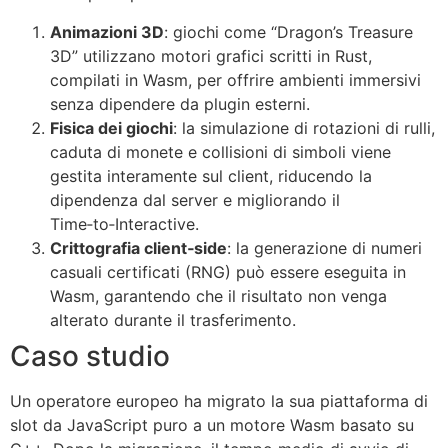
Animazioni 3D
: giochi come “Dragon’s Treasure
3D” utilizzano motori grafici scritti in Rust,
compilati in Wasm, per offrire ambienti immersivi
senza dipendere da plugin esterni.
Fisica dei giochi
: la simulazione di rotazioni di rulli,
caduta di monete e collisioni di simboli viene
gestita interamente sul client, riducendo la
dipendenza dal server e migliorando il
Time‑to‑Interactive.
Crittografia client‑side
: la generazione di numeri
casuali certificati (RNG) può essere eseguita in
Wasm, garantendo che il risultato non venga
alterato durante il trasferimento.
Caso studio
Un operatore europeo ha migrato la sua piattaforma di
slot da JavaScript puro a un motore Wasm basato su