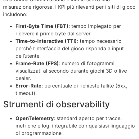
misurazione rigorosa. I KPI più rilevanti per i siti di gioco
includono:
First‑Byte Time (FBT)
: tempo impiegato per
ricevere il primo byte dal server.
Time‑to‑Interactive (TTI)
: tempo necessario
perché l’interfaccia del gioco risponda a input
dell’utente.
Frame‑Rate (FPS)
: numero di fotogrammi
visualizzati al secondo durante giochi 3D o live
dealer.
Error‑Rate
: percentuale di richieste fallite (5xx,
timeout).
Strumenti di observability
OpenTelemetry
: standard aperto per tracce,
metriche e log, integrabile con qualsiasi linguaggio
di programmazione.