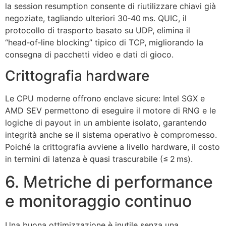
la session resumption consente di riutilizzare chiavi già
negoziate, tagliando ulteriori 30‑40 ms. QUIC, il
protocollo di trasporto basato su UDP, elimina il
“head‑of‑line blocking” tipico di TCP, migliorando la
consegna di pacchetti video e dati di gioco.
Crittografia hardware
Le CPU moderne offrono enclave sicure: Intel SGX e
AMD SEV permettono di eseguire il motore di RNG e le
logiche di payout in un ambiente isolato, garantendo
integrità anche se il sistema operativo è compromesso.
Poiché la crittografia avviene a livello hardware, il costo
in termini di latenza è quasi trascurabile (≤ 2 ms).
6. Metriche di performance
e monitoraggio continuo
Una buona ottimizzazione è inutile senza una