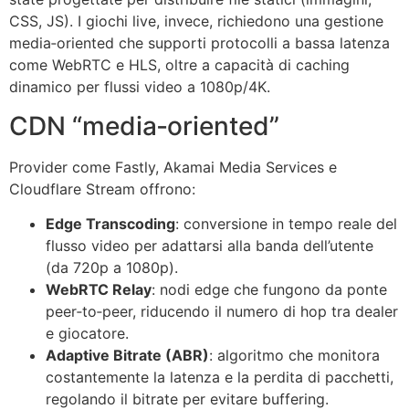
CSS, JS). I giochi live, invece, richiedono una gestione
media‑oriented che supporti protocolli a bassa latenza
come WebRTC e HLS, oltre a capacità di caching
dinamico per flussi video a 1080p/4K.
CDN “media‑oriented”
Provider come Fastly, Akamai Media Services e
Cloudflare Stream offrono:
Edge Transcoding
: conversione in tempo reale del
flusso video per adattarsi alla banda dell’utente
(da 720p a 1080p).
WebRTC Relay
: nodi edge che fungono da ponte
peer‑to‑peer, riducendo il numero di hop tra dealer
e giocatore.
Adaptive Bitrate (ABR)
: algoritmo che monitora
costantemente la latenza e la perdita di pacchetti,
regolando il bitrate per evitare buffering.