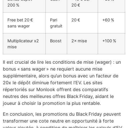
200 %
20 €
Free bet 20 €
Pari
20 €
+60 %
sans wager
gratuit
Multiplicateur x2
Boost
2× mise
+100 %
mise
Il est crucial de lire les conditions de mise (wager) : un
bonus « sans wager » ne requiert aucune mise
supplémentaire, alors qu’un bonus avec un facteur de
20x le dépôt diminue fortement l’EV. Les sites
répertoriés sur Monlook offrent des comparatifs
neutres des meilleures offres Black Friday, aidant le
joueur à choisir la promotion la plus rentable.
En conclusion, les promotions du Black Friday peuvent
transformer une cote neutre en opportunité à forte
valeur ajoutée, à condition de maîtriser les calculs d’EV