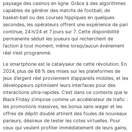
paysage des casinos en ligne. Grâce à des algorithmes
capables de générer des matchs de football, de
basket‑ball ou des courses hippiques en quelques
secondes, les opérateurs offrent une expérience de pari
continue, 24 h/24 et 7 jours sur 7. Cette disponibilité
permanente séduit les joueurs qui recherchent de
l’action à tout moment, même lorsqu’aucun événement
réel n’est programmé.
Le smartphone est le catalyseur de cette révolution. En
2024, plus de 68 % des mises sur les plateformes de
jeux d’argent réel proviennent d’appareils mobiles, et les
développeurs optimisent leurs interfaces pour des
interactions ultra‑rapides. C’est dans ce contexte que le
Black Friday s’impose comme un accélérateur de trafic :
les promotions massives, les bonus sans wager et les
offres de dépôt doublé attirent des foules de nouveaux
parieurs, désireux de tester les cotes virtuelles. Pour
ceux qui veulent profiter immédiatement de leurs gains,