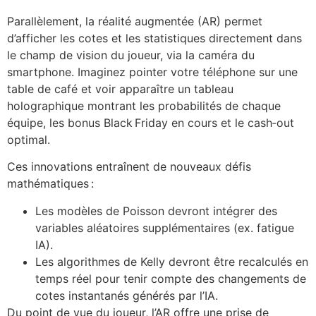
Parallèlement, la réalité augmentée (AR) permet
d’afficher les cotes et les statistiques directement dans
le champ de vision du joueur, via la caméra du
smartphone. Imaginez pointer votre téléphone sur une
table de café et voir apparaître un tableau
holographique montrant les probabilités de chaque
équipe, les bonus Black Friday en cours et le cash‑out
optimal.
Ces innovations entraînent de nouveaux défis
mathématiques :
Les modèles de Poisson devront intégrer des
variables aléatoires supplémentaires (ex. fatigue
IA).
Les algorithmes de Kelly devront être recalculés en
temps réel pour tenir compte des changements de
cotes instantanés générés par l’IA.
Du point de vue du joueur, l’AR offre une prise de