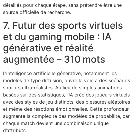
détaillés pour chaque étape, sans prétendre être une
source officielle de recherche.
7. Futur des sports virtuels
et du gaming mobile : IA
générative et réalité
augmentée – 310 mots
L’intelligence artificielle générative, notamment les
modèles de type diffusion, ouvre la voie à des scénarios
sportifs ultra‑réalistes. Au lieu de simples animations
basées sur des statistiques, l’IA crée des joueurs virtuels
avec des styles de jeu distincts, des blessures aléatoires
et même des réactions émotionnelles. Cette profondeur
augmente la complexité des modèles de probabilité, car
chaque match devient une combinaison unique
d’attributs.