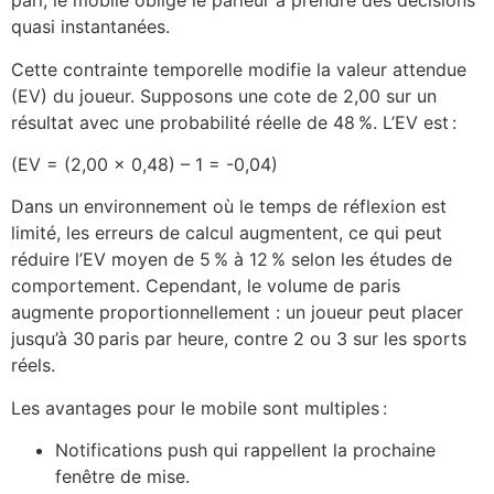
pari, le mobile oblige le parieur à prendre des décisions
quasi instantanées.
Cette contrainte temporelle modifie la valeur attendue
(EV) du joueur. Supposons une cote de 2,00 sur un
résultat avec une probabilité réelle de 48 %. L’EV est :
(EV = (2,00 × 0,48) – 1 = -0,04)
Dans un environnement où le temps de réflexion est
limité, les erreurs de calcul augmentent, ce qui peut
réduire l’EV moyen de 5 % à 12 % selon les études de
comportement. Cependant, le volume de paris
augmente proportionnellement : un joueur peut placer
jusqu’à 30 paris par heure, contre 2 ou 3 sur les sports
réels.
Les avantages pour le mobile sont multiples :
Notifications push qui rappellent la prochaine
fenêtre de mise.