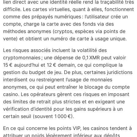
lien direct avec une identité réelle rend la traçabilité très
difficile. Les cartes virtuelles, quant à elles, fonctionnent
comme des prépayés numériques : l’utilisateur crée un
compte, charge la carte avec des fonds via des
méthodes anonymes (cryptos, espèces via points de
vente) et obtient un numéro de carte à usage unique.
Les risques associés incluent la volatilité des
cryptomonnaies ; une dépense de 0,1 XMR peut valoir
15 € aujourd’hui et 12 € demain, ce qui complique la
gestion du budget de jeu. De plus, certaines juridictions
interdisent ou restreignent l’usage de monnaies
anonymes, ce qui peut entraîner le blocage du compte
casino. Les opérateurs gèrent ces risques en imposant
des limites de retrait plus strictes et en exigeant une
vérification d’identité pour les gains supérieurs à un
certain seuil (souvent 1 000 €).
En ce qui concerne les points VIP, les casinos tendent à
attribuer un poids légèrement inférieur aux dépôts