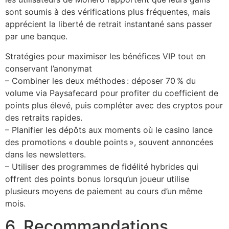
sont soumis à des vérifications plus fréquentes, mais
apprécient la liberté de retrait instantané sans passer
par une banque.
Stratégies pour maximiser les bénéfices VIP tout en
conservant l’anonymat
– Combiner les deux méthodes : déposer 70 % du
volume via Paysafecard pour profiter du coefficient de
points plus élevé, puis compléter avec des cryptos pour
des retraits rapides.
– Planifier les dépôts aux moments où le casino lance
des promotions « double points », souvent annoncées
dans les newsletters.
– Utiliser des programmes de fidélité hybrides qui
offrent des points bonus lorsqu’un joueur utilise
plusieurs moyens de paiement au cours d’un même
mois.
6. Recommandations