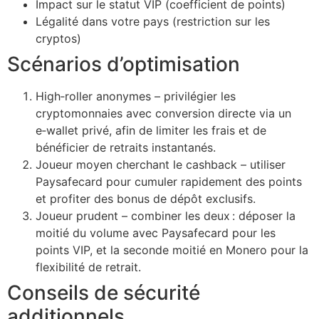
Impact sur le statut VIP (coefficient de points)
Légalité dans votre pays (restriction sur les
cryptos)
Scénarios d’optimisation
High‑roller anonymes – privilégier les
cryptomonnaies avec conversion directe via un
e‑wallet privé, afin de limiter les frais et de
bénéficier de retraits instantanés.
Joueur moyen cherchant le cashback – utiliser
Paysafecard pour cumuler rapidement des points
et profiter des bonus de dépôt exclusifs.
Joueur prudent – combiner les deux : déposer la
moitié du volume avec Paysafecard pour les
points VIP, et la seconde moitié en Monero pour la
flexibilité de retrait.
Conseils de sécurité
additionnels