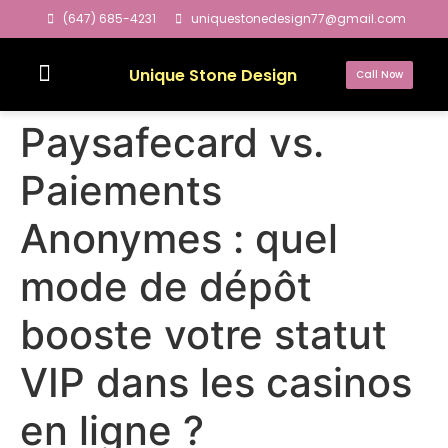
(647) 685-4231
uniquestonedesign77@gmail.com
Unique Stone Design
Call Now
Paysafecard vs.
Paiements
Anonymes : quel
mode de dépôt
booste votre statut
VIP dans les casinos
en ligne ?