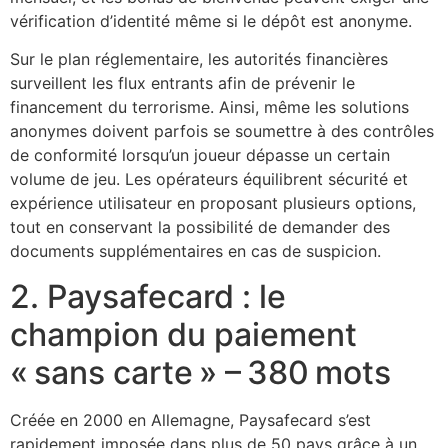
vérification d’identité même si le dépôt est anonyme.
Sur le plan réglementaire, les autorités financières
surveillent les flux entrants afin de prévenir le
financement du terrorisme. Ainsi, même les solutions
anonymes doivent parfois se soumettre à des contrôles
de conformité lorsqu’un joueur dépasse un certain
volume de jeu. Les opérateurs équilibrent sécurité et
expérience utilisateur en proposant plusieurs options,
tout en conservant la possibilité de demander des
documents supplémentaires en cas de suspicion.
2. Paysafecard : le
champion du paiement
« sans carte » – 380 mots
Créée en 2000 en Allemagne, Paysafecard s’est
rapidement imposée dans plus de 50 pays grâce à un