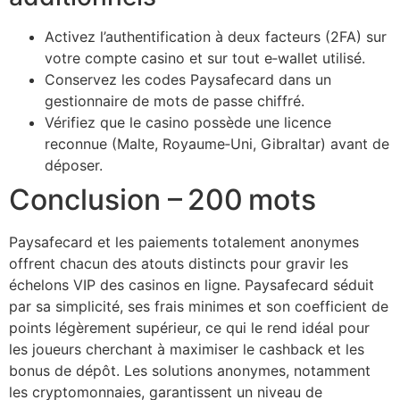
Activez l’authentification à deux facteurs (2FA) sur
votre compte casino et sur tout e‑wallet utilisé.
Conservez les codes Paysafecard dans un
gestionnaire de mots de passe chiffré.
Vérifiez que le casino possède une licence
reconnue (Malte, Royaume‑Uni, Gibraltar) avant de
déposer.
Conclusion – 200 mots
Paysafecard et les paiements totalement anonymes
offrent chacun des atouts distincts pour gravir les
échelons VIP des casinos en ligne. Paysafecard séduit
par sa simplicité, ses frais minimes et son coefficient de
points légèrement supérieur, ce qui le rend idéal pour
les joueurs cherchant à maximiser le cashback et les
bonus de dépôt. Les solutions anonymes, notamment
les cryptomonnaies, garantissent un niveau de