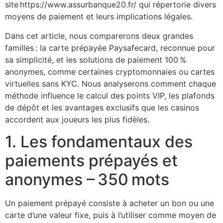
site https://www.assurbanque20.fr/ qui répertorie divers
moyens de paiement et leurs implications légales.
Dans cet article, nous comparerons deux grandes
familles : la carte prépayée Paysafecard, reconnue pour
sa simplicité, et les solutions de paiement 100 %
anonymes, comme certaines cryptomonnaies ou cartes
virtuelles sans KYC. Nous analyserons comment chaque
méthode influence le calcul des points VIP, les plafonds
de dépôt et les avantages exclusifs que les casinos
accordent aux joueurs les plus fidèles.
1. Les fondamentaux des
paiements prépayés et
anonymes – 350 mots
Un paiement prépayé consiste à acheter un bon ou une
carte d’une valeur fixe, puis à l’utiliser comme moyen de