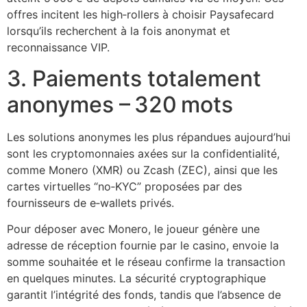
offres incitent les high‑rollers à choisir Paysafecard
lorsqu’ils recherchent à la fois anonymat et
reconnaissance VIP.
3. Paiements totalement
anonymes – 320 mots
Les solutions anonymes les plus répandues aujourd’hui
sont les cryptomonnaies axées sur la confidentialité,
comme Monero (XMR) ou Zcash (ZEC), ainsi que les
cartes virtuelles “no‑KYC” proposées par des
fournisseurs de e‑wallets privés.
Pour déposer avec Monero, le joueur génère une
adresse de réception fournie par le casino, envoie la
somme souhaitée et le réseau confirme la transaction
en quelques minutes. La sécurité cryptographique
garantit l’intégrité des fonds, tandis que l’absence de