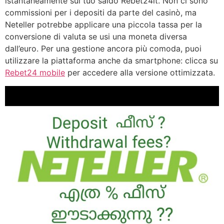
istantaneamente sul tuo saldo Rebet24it. Non ci sono
commissioni per i depositi da parte del casinò, ma
Neteller potrebbe applicare una piccola tassa per la
conversione di valuta se usi una moneta diversa
dall’euro. Per una gestione ancora più comoda, puoi
utilizzare la piattaforma anche da smartphone: clicca su
Rebet24 mobile
per accedere alla versione ottimizzata.