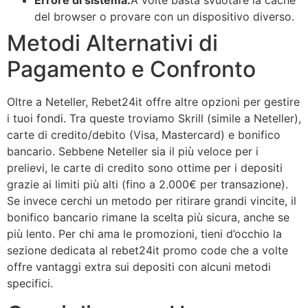
del browser o provare con un dispositivo diverso.
Metodi Alternativi di
Pagamento e Confronto
Oltre a Neteller, Rebet24it offre altre opzioni per gestire
i tuoi fondi. Tra queste troviamo Skrill (simile a Neteller),
carte di credito/debito (Visa, Mastercard) e bonifico
bancario. Sebbene Neteller sia il più veloce per i
prelievi, le carte di credito sono ottime per i depositi
grazie ai limiti più alti (fino a 2.000€ per transazione).
Se invece cerchi un metodo per ritirare grandi vincite, il
bonifico bancario rimane la scelta più sicura, anche se
più lento. Per chi ama le promozioni, tieni d’occhio la
sezione dedicata al rebet24it promo code che a volte
offre vantaggi extra sui depositi con alcuni metodi
specifici.