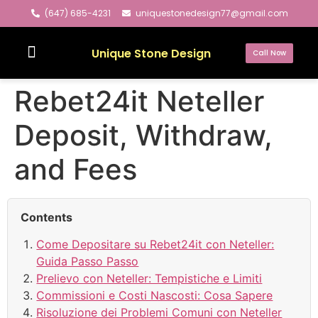
(647) 685-4231
uniquestonedesign77@gmail.com
Unique Stone Design
Call Now
Rebet24it Neteller
Deposit, Withdraw,
and Fees
Contents
Come Depositare su Rebet24it con Neteller:
Guida Passo Passo
Prelievo con Neteller: Tempistiche e Limiti
Commissioni e Costi Nascosti: Cosa Sapere
Risoluzione dei Problemi Comuni con Neteller