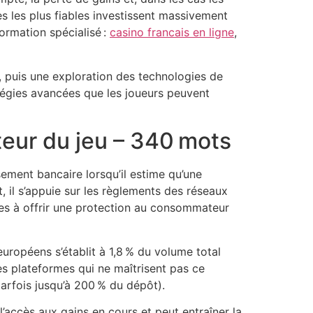
es les plus fiables investissent massivement
ormation spécialisé :
casino francais en ligne
,
 puis une exploration des technologies de
atégies avancées que les joueurs peuvent
teur du jeu – 340 mots
sement bancaire lorsqu’il estime qu’une
 il s’appuie sur les règlements des réseaux
ues à offrir une protection au consommateur
uropéens s’établit à 1,8 % du volume total
es plateformes qui ne maîtrisent pas ce
arfois jusqu’à 200 % du dépôt).
accès aux gains en cours et peut entraîner la