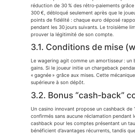
réduction de 30 % des rétro‑paiements grâce
300 €, débloqué seulement après que le joueur
points de fidélité : chaque euro déposé rapp
pendant les 30 jours suivants. Le troisième li
prouver la légitimité de son compte.
3.1. Conditions de mise (
Le wagering agit comme un amortisseur : un b
gains. Si le joueur initie un chargeback penda
« gagnée » grâce aux mises. Cette mécanique 
supérieure à son dépôt.
3.2. Bonus “cash‑back” co
Un casino innovant propose un cashback de 10
confirmés sans aucune réclamation pendant l
cashback pour les comptes présentant un taux
bénéficient d’avantages récurrents, tandis qu