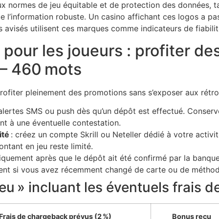
x normes de jeu équitable et de protection des données, ta
l’information robuste. Un casino affichant ces logos a pas
 avisés utilisent ces marques comme indicateurs de fiabilité
pour les joueurs : profiter de
 – 460 mots
ofiter pleinement des promotions sans s’exposer aux rétr
alertes SMS ou push dès qu’un dépôt est effectué. Conserv
t à une éventuelle contestation.
ité
: créez un compte Skrill ou Neteller dédié à votre activ
tant en jeu reste limité.
iquement après que le dépôt ait été confirmé par la banque 
ment si vous avez récemment changé de carte ou de métho
jeu » incluant les éventuels frais
Frais de chargeback prévus (2 %)
Bonus reçu