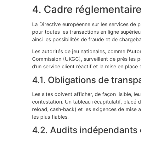
4. Cadre réglementair
La Directive européenne sur les services de 
pour toutes les transactions en ligne supérieu
ainsi les possibilités de fraude et de chargeb
Les autorités de jeu nationales, comme l’Aut
Commission (UKGC), surveillent de près les pol
d’un service client réactif et la mise en pla
4.1. Obligations de trans
Les sites doivent afficher, de façon lisible, 
contestation. Un tableau récapitulatif, placé
reload, cash‑back) et les exigences de mise 
les plus fiables.
4.2. Audits indépendants 