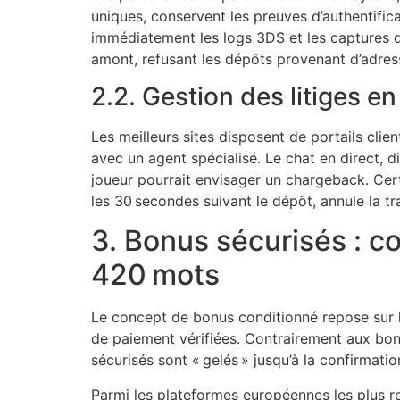
uniques, conservent les preuves d’authentifica
immédiatement les logs 3DS et les captures d’é
amont, refusant les dépôts provenant d’adress
2.2. Gestion des litiges e
Les meilleurs sites disposent de portails cli
avec un agent spécialisé. Le chat en direct, 
joueur pourrait envisager un chargeback. Cert
les 30 secondes suivant le dépôt, annule la tr
3. Bonus sécurisés : co
420 mots
Le concept de bonus conditionné repose sur l’
de paiement vérifiées. Contrairement aux bonu
sécurisés sont « gelés » jusqu’à la confirmati
Parmi les plateformes européennes les plus re