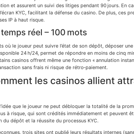
tion et assurent un suivi des litiges pendant 90 jours. En ca
cran KYC, facilitant la défense du casino. De plus, ces pre
es IP à haut risque.
n temps réel – 100 mots
ents où le joueur peut suivre l’état de son dépôt, déposer 
disponible 24 h/24, permet de répondre en moins de cinq min
ains casinos offrent même une fonction « annulation instant
ansaction sans frais ni risque de rétro‑paiement.
mment les casinos allient attr
idée que le joueur ne peut débloquer la totalité de la prom
s à risque, qui sont crédités immédiatement et peuvent êtr
on du dépôt et la réussite du processus KYC.
connues, trois sites ont publié leurs résultats internes (sa