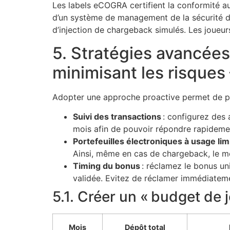
Les labels eCOGRA certifient la conformité au
d’un système de management de la sécurité de 
d’injection de chargeback simulés. Les joueurs
5. Stratégies avancées 
minimisant les risques
Adopter une approche proactive permet de pr
Suivi des transactions
: configurez des 
mois afin de pouvoir répondre rapidemen
Portefeuilles électroniques à usage lim
Ainsi, même en cas de chargeback, le mon
Timing du bonus
: réclamez le bonus un
validée. Evitez de réclamer immédiate
5.1. Créer un « budget de 
Mois
Dépôt total