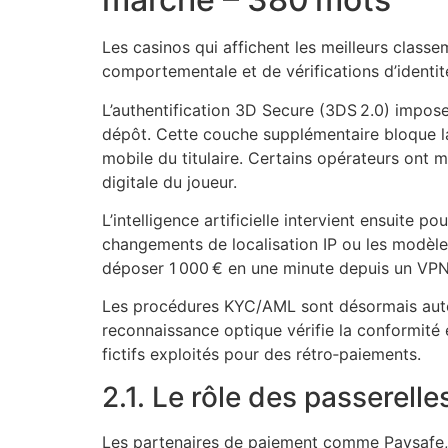
Les casinos qui affichent les meilleurs classe
comportementale et de vérifications d’identit
L’authentification 3D Secure (3DS 2.0) impos
dépôt. Cette couche supplémentaire bloque la 
mobile du titulaire. Certains opérateurs ont m
digitale du joueur.
L’intelligence artificielle intervient ensuite
changements de localisation IP ou les modèles
déposer 1 000 € en une minute depuis un VPN
Les procédures KYC/AML sont désormais automat
reconnaissance optique vérifie la conformité 
fictifs exploités pour des rétro‑paiements.
2.1. Le rôle des passerell
Les partenaires de paiement comme Paysafe, Sk