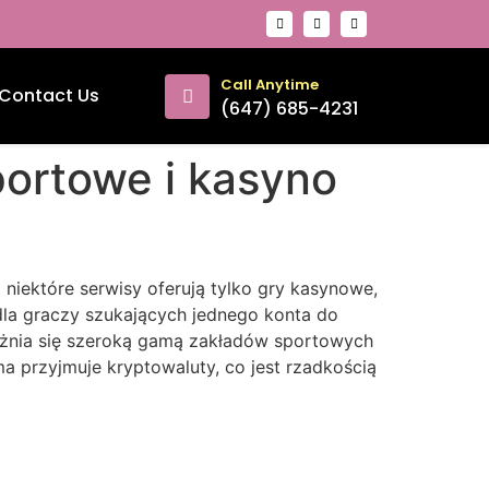
Call Anytime
Contact Us
(647) 685-4231
portowe i kasyno
 niektóre serwisy oferują tylko gry kasynowe,
dla graczy szukających jednego konta do
nia się szeroką gamą zakładów sportowych
 przyjmuje kryptowaluty, co jest rzadkością