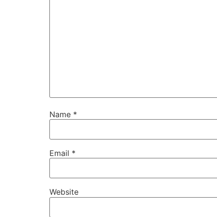
Name
*
Email
*
Website