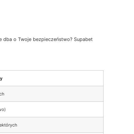
śnie dba o Twoje bezpieczeństwo? Supabet
y
ch
wo)
iektórych