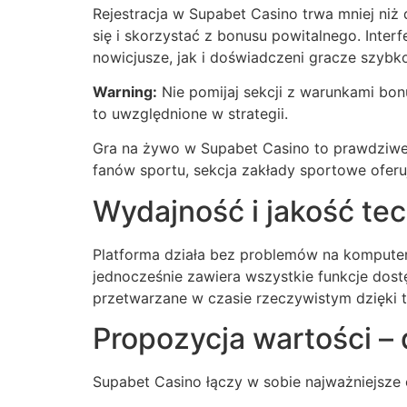
Rejestracja w Supabet Casino trwa mniej niż
się i skorzystać z bonusu powitalnego. Interfe
nowicjusze, jak i doświadczeni gracze szybk
Warning:
Nie pomijaj sekcji z warunkami bon
to uwzględnione w strategii.
Gra na żywo w Supabet Casino to prawdziwe s
fanów sportu, sekcja zakłady sportowe oferu
Wydajność i jakość te
Platforma działa bez problemów na komputera
jednocześnie zawiera wszystkie funkcje dost
przetwarzane w czasie rzeczywistym dzięki t
Propozycja wartości –
Supabet Casino łączy w sobie najważniejsze 