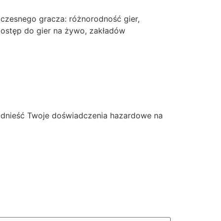
oczesnego gracza: różnorodność gier,
 dostęp do gier na żywo, zakładów
podnieść Twoje doświadczenia hazardowe na