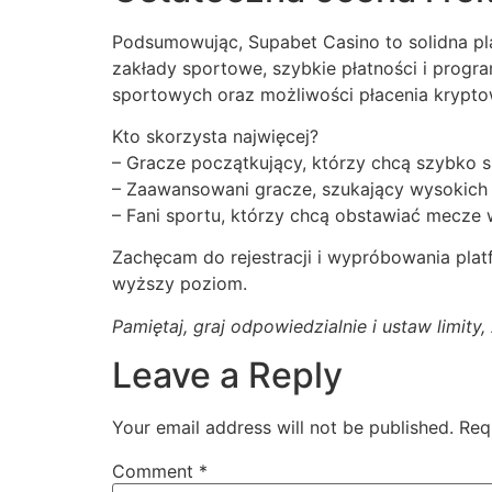
Podsumowując, Supabet Casino to solidna pla
zakłady sportowe, szybkie płatności i progr
sportowych oraz możliwości płacenia kryptowa
Kto skorzysta najwięcej?
– Gracze początkujący, którzy chcą szybko 
– Zaawansowani gracze, szukający wysokich 
– Fani sportu, którzy chcą obstawiać mecze 
Zachęcam do rejestracji i wypróbowania pla
wyższy poziom.
Pamiętaj, graj odpowiedzialnie i ustaw limity
Leave a Reply
Your email address will not be published.
Req
Comment
*