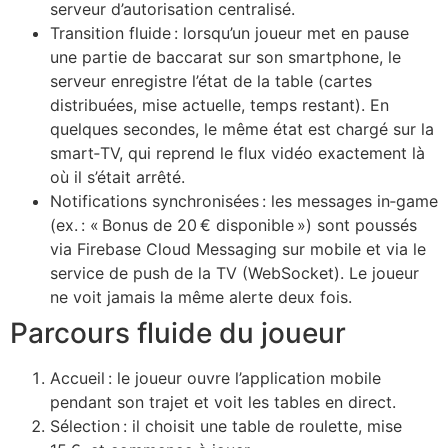
serveur d’autorisation centralisé.
Transition fluide : lorsqu’un joueur met en pause
une partie de baccarat sur son smartphone, le
serveur enregistre l’état de la table (cartes
distribuées, mise actuelle, temps restant). En
quelques secondes, le même état est chargé sur la
smart‑TV, qui reprend le flux vidéo exactement là
où il s’était arrêté.
Notifications synchronisées : les messages in‑game
(ex. : « Bonus de 20 € disponible ») sont poussés
via Firebase Cloud Messaging sur mobile et via le
service de push de la TV (WebSocket). Le joueur
ne voit jamais la même alerte deux fois.
Parcours fluide du joueur
Accueil : le joueur ouvre l’application mobile
pendant son trajet et voit les tables en direct.
Sélection : il choisit une table de roulette, mise