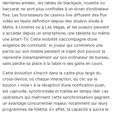
dernières années : les tables de blackjack, roulette ou
baccarat ne sont plus confinées à un écran d’ordinateur
fixe. Les fournisseurs de casinos live diffusent des flux
vidéo en haute définition depuis des studios situés à
Malte, à Londres ou à Las Vegas, et les joueurs peuvent
y accéder depuis un smartphone, une tablette ou même
une smart‑TV. Cette mobilité s’accompagne d’une
exigence de continuité : le joueur qui commence une
partie sur son mobile pendant le trajet doit pouvoir la
reprendre instantanément sur son ordinateur de bureau,
sans perdre sa place à la table ni ses gains en cours.
Cette évolution s’inscrit dans le cadre plus large du
cross‑device, où chaque interaction, du clic sur le
bouton « mise » à la réception d’une notification push,
est capturée, synchronisée et traitée en temps réel. Les
opérateurs qui maîtrisent cette synchronisation gagnent
un avantage concurrentiel majeur, notamment sur leurs
programmes de fidélité. En effet, la capacité à suivre le