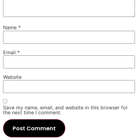
Name
*
Email
*
Website
Save my name, email, and website in this browser for
the next time I comment.