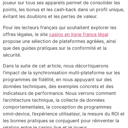
joueur sur tous ses appareils permet de consolider les
points, les bonus et les cash‑back dans un profil unique,
évitant les doublons et les pertes de valeur.
Pour les lecteurs français qui souhaitent explorer les
offres légales, le site
casino en ligne france légal
propose une sélection de plateformes agréées, ainsi
que des guides pratiques sur la conformité et la
sécurité.
Dans la suite de cet article, nous décortiquerons
l’impact de la synchronisation multi‑plateforme sur les
programmes de fidélité, en nous appuyant sur des
données techniques, des exemples concrets et des
indicateurs de performance. Nous verrons comment
l’architecture technique, la collecte de données
comportementales, la conception de programmes
omni‑device, l’expérience utilisateur, la mesure du ROI et
les bonnes pratiques se conjuguent pour réinventer la
relation entre le casino live et le joueur.