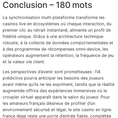
Conclusion – 180 mots
La synchronisation multi‑plateforme transforme les
casinos live en écosystèmes où chaque interaction, du
premier clic au retrait instantané, alimente un profil de
fidélité unique. Grâce à une architecture technique
robuste, à la collecte de données comportementales et
à des programmes de récompenses omni‑device, les
opérateurs augmentent la rétention, la fréquence de jeu
et la valeur vie client.
Les perspectives d’avenir sont prometteuses : l’IA
prédictive pourra anticiper les besoins des joueurs
avant même qu’ils ne les expriment, tandis que la réalité
augmentée offrira des expériences immersives où le
croupier virtuel apparaît dans le salon du joueur. Pour
les amateurs français désireux de profiter d’un
environnement sécurisé et légal, le site casino en ligne
france légal reste une porte d’entrée fiable, complétée