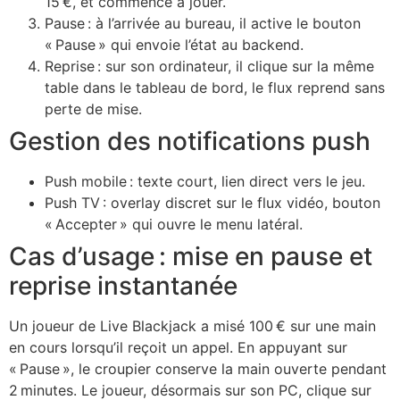
15 €, et commence à jouer.
Pause : à l’arrivée au bureau, il active le bouton
« Pause » qui envoie l’état au backend.
Reprise : sur son ordinateur, il clique sur la même
table dans le tableau de bord, le flux reprend sans
perte de mise.
Gestion des notifications push
Push mobile : texte court, lien direct vers le jeu.
Push TV : overlay discret sur le flux vidéo, bouton
« Accepter » qui ouvre le menu latéral.
Cas d’usage : mise en pause et
reprise instantanée
Un joueur de Live Blackjack a misé 100 € sur une main
en cours lorsqu’il reçoit un appel. En appuyant sur
« Pause », le croupier conserve la main ouverte pendant
2 minutes. Le joueur, désormais sur son PC, clique sur