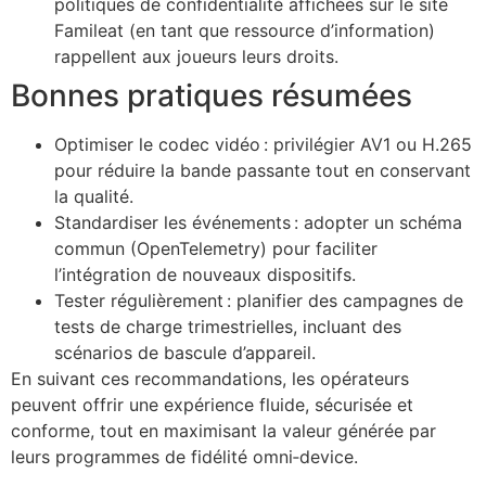
politiques de confidentialité affichées sur le site
Famileat (en tant que ressource d’information)
rappellent aux joueurs leurs droits.
Bonnes pratiques résumées
Optimiser le codec vidéo : privilégier AV1 ou H.265
pour réduire la bande passante tout en conservant
la qualité.
Standardiser les événements : adopter un schéma
commun (OpenTelemetry) pour faciliter
l’intégration de nouveaux dispositifs.
Tester régulièrement : planifier des campagnes de
tests de charge trimestrielles, incluant des
scénarios de bascule d’appareil.
En suivant ces recommandations, les opérateurs
peuvent offrir une expérience fluide, sécurisée et
conforme, tout en maximisant la valeur générée par
leurs programmes de fidélité omni‑device.