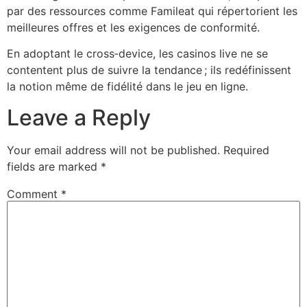
par des ressources comme Famileat qui répertorient les
meilleures offres et les exigences de conformité.
En adoptant le cross‑device, les casinos live ne se
contentent plus de suivre la tendance ; ils redéfinissent
la notion même de fidélité dans le jeu en ligne.
Leave a Reply
Your email address will not be published.
Required
fields are marked
*
Comment
*