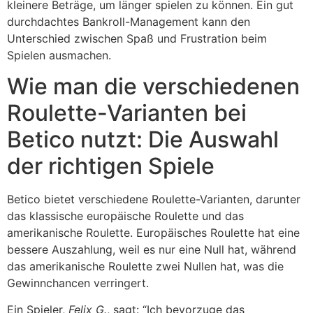
kleinere Beträge, um länger spielen zu können. Ein gut
durchdachtes Bankroll-Management kann den
Unterschied zwischen Spaß und Frustration beim
Spielen ausmachen.
Wie man die verschiedenen
Roulette-Varianten bei
Betico nutzt: Die Auswahl
der richtigen Spiele
Betico bietet verschiedene Roulette-Varianten, darunter
das klassische europäische Roulette und das
amerikanische Roulette. Europäisches Roulette hat eine
bessere Auszahlung, weil es nur eine Null hat, während
das amerikanische Roulette zwei Nullen hat, was die
Gewinnchancen verringert.
Ein Spieler,
Felix G.
, sagt: “Ich bevorzuge das