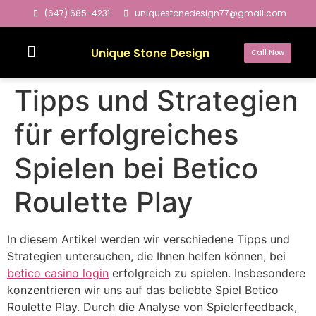
(647) 685-4231
uniquestonedesign77@gmail.com
Unique Stone Design
Call Now
Tipps und Strategien
für erfolgreiches
Spielen bei Betico
Roulette Play
In diesem Artikel werden wir verschiedene Tipps und
Strategien untersuchen, die Ihnen helfen können, bei
betico casino login
erfolgreich zu spielen. Insbesondere
konzentrieren wir uns auf das beliebte Spiel Betico
Roulette Play. Durch die Analyse von Spielerfeedback,