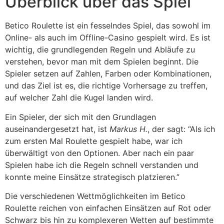
Überblick über das Spiel
Betico Roulette ist ein fesselndes Spiel, das sowohl im
Online- als auch im Offline-Casino gespielt wird. Es ist
wichtig, die grundlegenden Regeln und Abläufe zu
verstehen, bevor man mit dem Spielen beginnt. Die
Spieler setzen auf Zahlen, Farben oder Kombinationen,
und das Ziel ist es, die richtige Vorhersage zu treffen,
auf welcher Zahl die Kugel landen wird.
Ein Spieler, der sich mit den Grundlagen
auseinandergesetzt hat, ist
Markus H.
, der sagt: “Als ich
zum ersten Mal Roulette gespielt habe, war ich
überwältigt von den Optionen. Aber nach ein paar
Spielen habe ich die Regeln schnell verstanden und
konnte meine Einsätze strategisch platzieren.”
Die verschiedenen Wettmöglichkeiten im Betico
Roulette reichen von einfachen Einsätzen auf Rot oder
Schwarz bis hin zu komplexeren Wetten auf bestimmte