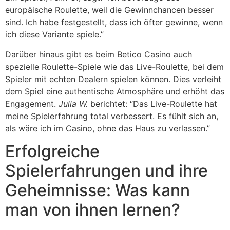
europäische Roulette, weil die Gewinnchancen besser
sind. Ich habe festgestellt, dass ich öfter gewinne, wenn
ich diese Variante spiele.”
Darüber hinaus gibt es beim Betico Casino auch
spezielle Roulette-Spiele wie das Live-Roulette, bei dem
Spieler mit echten Dealern spielen können. Dies verleiht
dem Spiel eine authentische Atmosphäre und erhöht das
Engagement.
Julia W.
berichtet: “Das Live-Roulette hat
meine Spielerfahrung total verbessert. Es fühlt sich an,
als wäre ich im Casino, ohne das Haus zu verlassen.”
Erfolgreiche
Spielerfahrungen und ihre
Geheimnisse: Was kann
man von ihnen lernen?