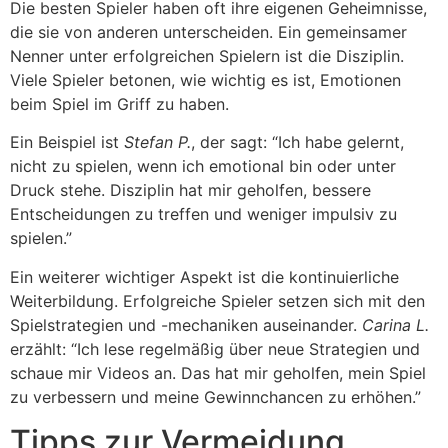
Die besten Spieler haben oft ihre eigenen Geheimnisse,
die sie von anderen unterscheiden. Ein gemeinsamer
Nenner unter erfolgreichen Spielern ist die Disziplin.
Viele Spieler betonen, wie wichtig es ist, Emotionen
beim Spiel im Griff zu haben.
Ein Beispiel ist
Stefan P.
, der sagt: “Ich habe gelernt,
nicht zu spielen, wenn ich emotional bin oder unter
Druck stehe. Disziplin hat mir geholfen, bessere
Entscheidungen zu treffen und weniger impulsiv zu
spielen.”
Ein weiterer wichtiger Aspekt ist die kontinuierliche
Weiterbildung. Erfolgreiche Spieler setzen sich mit den
Spielstrategien und -mechaniken auseinander.
Carina L.
erzählt: “Ich lese regelmäßig über neue Strategien und
schaue mir Videos an. Das hat mir geholfen, mein Spiel
zu verbessern und meine Gewinnchancen zu erhöhen.”
Tipps zur Vermeidung