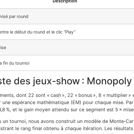
Description
misé par round
tre le début du round et le clic “Play”
ise
a fin du tournoi
ste des jeux‑show : Monopoly
ents, dont 22 sont « cash », 22 « bonus », 8 « multiplier 
ler une espérance mathématique (EM) pour chaque mise. Par 
14,8 %, et le gain moyen attendu sur ce segment est 5 × mise
s un tournoi, nous avons construit un modèle de Monte‑Carlo
egistrant le rang final obtenu à chaque itération. Les résult