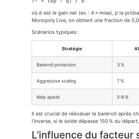
f* = (bp – q) / b
où
b
est le gain net (ex. : 4 × mise),
p
la probab
Monopoly Live, on obtient une fraction de 0,0
Scénarios typiques :
Stratégie
Al
Bankroll protection
3 %
Aggressive scaling
7 %
Kelly ajusté
5‑8 %
Il est crucial de réévaluer le bankroll après ch
l’inverse, si le solde dépasse 150 % du dépar
L’influence du facteur 