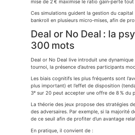
mise de 2 € maximise le ratio gain‑perte tout
Ces simulations guident la gestion du capital 
bankroll en plusieurs micro‑mises, afin de pro
Deal or No Deal : la ps
300 mots
Deal or No Deal live introduit une dynamique 
tournoi, la présence d’autres participants mo
Les biais cognitifs les plus fréquents sont l’
plus important) et l’effet de disposition (ten
3ᵉ sur 20 peut accepter une offre de 8 % du p
La théorie des jeux propose des stratégies d
des adversaires. Par exemple, si la majorité 
de ce seuil afin de profiter d’un avantage relat
En pratique, il convient de :