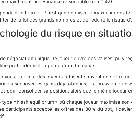
 en maintenant une variance raisonnable (σ ≈ 0,42).
pendant le tournoi. Plutôt que de miser le maximum dès le dé
fiter de la loi des grands nombres et de réduire le risque d’
ychologie du risque en situati
de négociation unique : le joueur ouvre des valises, puis re
difie profondément la perception du risque.
aversion à la perte (les joueurs refusent souvent une offre r
dance à sécuriser les gains déjà obtenus). La pression du cla
ot pour consolider sa position, alors que le même joueur e
e type « Nash equilibrium » où chaque joueur maximise son 
des participants accepte les offres dès 30 % du pot, il dev
if.