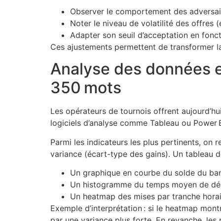
Observer le comportement des adversair
Noter le niveau de volatilité des offres (
Adapter son seuil d’acceptation en fonct
Ces ajustements permettent de transformer la 
Analyse des données e
350 mots
Les opérateurs de tournois offrent aujourd’hu
logiciels d’analyse comme Tableau ou Power BI,
Parmi les indicateurs les plus pertinents, on 
variance (écart-type des gains). Un tableau 
Un graphique en courbe du solde du bank
Un histogramme du temps moyen de déci
Un heatmap des mises par tranche horaire
Exemple d’interprétation : si le heatmap mont
par une variance plus forte. En revanche, le