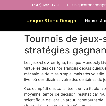
(647) 685-4231
uniquestonedesig
Unique Stone Design
Home
Ab
Tournois de jeux‑s
stratégies gagna
Les jeux‑show en ligne, tels que Monopoly Liv
virtuelles des casinos français depuis quelque
mécanique de mise simple, mais très volatile. 
live, où des dizaines voire des centaines de 
Ces compétitions constituent un véritable lab
moyenne, temps de décision, résultat par rou
scientifique devient un atout incontournable. 
aideront à structurer votre démarche.