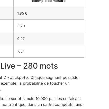
Exemple de mesure
1,85 €
3,2 s
0,97
7/64
 Live – 280 mots
» et 2 « Jackpot ». Chaque segment possède
exemple, la probabilité de toucher un
.
. Le script simule 10 000 parties en faisant
ats montrent que, dans un cadre compétitif, une