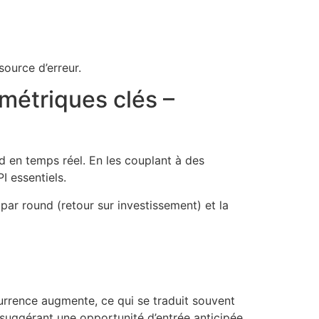
ource d’erreur.
métriques clés –
d en temps réel. En les couplant à des
I essentiels.
par round (retour sur investissement) et la
currence augmente, ce qui se traduit souvent
suggérant une opportunité d’entrée anticipée.