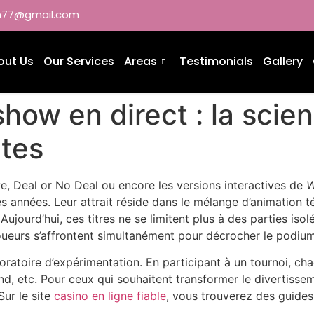
n77@gmail.com
out Us
Our Services
Areas
Testimonials
Gallery
how en direct : la scien
ntes
e, Deal or No Deal ou encore les versions interactives de
W
s années. Leur attrait réside dans le mélange d’animation té
Aujourd’hui, ces titres ne se limitent plus à des parties iso
joueurs s’affrontent simultanément pour décrocher le podiu
oratoire d’expérimentation. En participant à un tournoi, c
nd, etc. Pour ceux qui souhaitent transformer le divertiss
Sur le site
casino en ligne fiable
, vous trouverez des guides 